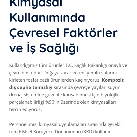
Kimyasal
Kullanımında
Çevresel Faktörler
ve İş Sağlığı
Kullandığımız tüm ürünler T.C. Sağlık Bakanlığı onaylı ve
çevre dostudur. Doğaya zarar veren, yeraltı sularını
kirleten fosfat bazlı ürünlerden kaçınıyoruz.
Kompozit
dış cephe temizliği
sırasında çevreye yayılan suyun
drenaj sistemine güvenle karışabilmesi için biyolojik
parçalanabilirliği %90’ın üzerinde olan kimyasalları
tercih ediyoruz.
Personelimiz, kimyasal uygulamaları sırasında gerekli
tüm Kişisel Koruyucu Donanımları (KKD) kullanır.