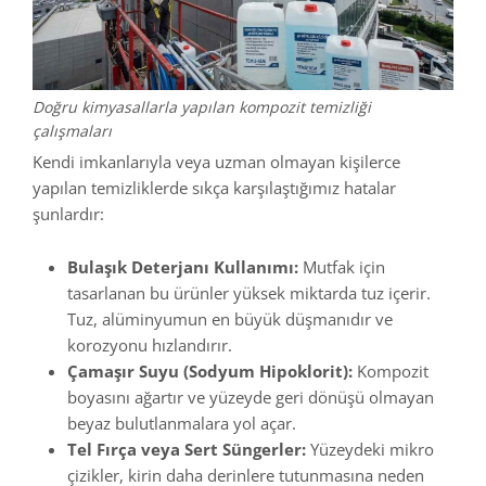
Doğru kimyasallarla yapılan kompozit temizliği
çalışmaları
Kendi imkanlarıyla veya uzman olmayan kişilerce
yapılan temizliklerde sıkça karşılaştığımız hatalar
şunlardır:
Bulaşık Deterjanı Kullanımı:
Mutfak için
tasarlanan bu ürünler yüksek miktarda tuz içerir.
Tuz, alüminyumun en büyük düşmanıdır ve
korozyonu hızlandırır.
Çamaşır Suyu (Sodyum Hipoklorit):
Kompozit
boyasını ağartır ve yüzeyde geri dönüşü olmayan
beyaz bulutlanmalara yol açar.
Tel Fırça veya Sert Süngerler:
Yüzeydeki mikro
çizikler, kirin daha derinlere tutunmasına neden