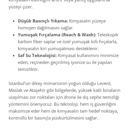
yüzeyi çizer.
Düşük Basınçlı Yıkama:
Kimyasalın yüzeye
homojen dağılmasını sağlar.
Yumuşak Fırçalama (Reach & Wash):
Teleskopik
karbon fiber saplar ve özel yumuşak kıllı fırçalarla,
kimyasalın kiri yumuşatması desteklenir.
Saf Su Teknolojisi:
Kimyasal kullanımını minimize
eden, reçineden geçirilmiş iyonize su ile yapılan
temizliktir.
İstanbul’un dikey mimarisinin yoğun olduğu Levent,
Maslak ve Ataşehir gibi bölgelerde, yüksek katlı binaların
ulaşılması zor noktaları için drone ile dış cephe temizliği
yöntemini öneriyoruz. Bu teknoloji, hem iş güvenliğini
maksimize eder hem de kimyasalın tam hedef noktaya,
kontrollü bir basınçla püskürtülmesini sağlar.