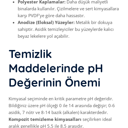
Polyester Kaplamalar:
Daha düşük maliyetli
binalarda kullanılır. Çizilmelere ve sert kimyasallara
karşı PVDF’ye göre daha hassastır.
Anodize (Eloksal) Yüzeyler:
Metalik bir dokuya
sahiptir. Asidik temizleyiciler bu yüzeylerde kalıcı
beyaz lekelere yol açabilir.
Temizlik
Maddelerinde pH
Değerinin Önemi
Kimyasal seçiminde en kritik parametre pH değeridir.
Bildiğiniz üzere pH ölçeği 0 ile 14 arasında değişir; 0-6
asidik, 7 nötr ve 8-14 bazik (alkalen) karakterdedir.
Kompozit temizleme kimyasalları
seçilirken ideal
aralık genellikle pH 5.5 ile 8.5 arasıdır.