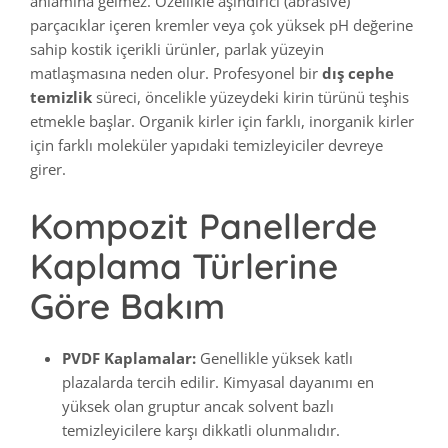
anlamına gelmez. Özellikle aşındırıcı (abrasive)
parçacıklar içeren kremler veya çok yüksek pH değerine
sahip kostik içerikli ürünler, parlak yüzeyin
matlaşmasına neden olur. Profesyonel bir
dış cephe
temizlik
süreci, öncelikle yüzeydeki kirin türünü teşhis
etmekle başlar. Organik kirler için farklı, inorganik kirler
için farklı moleküler yapıdaki temizleyiciler devreye
girer.
Kompozit Panellerde
Kaplama Türlerine
Göre Bakım
PVDF Kaplamalar:
Genellikle yüksek katlı
plazalarda tercih edilir. Kimyasal dayanımı en
yüksek olan gruptur ancak solvent bazlı
temizleyicilere karşı dikkatli olunmalıdır.