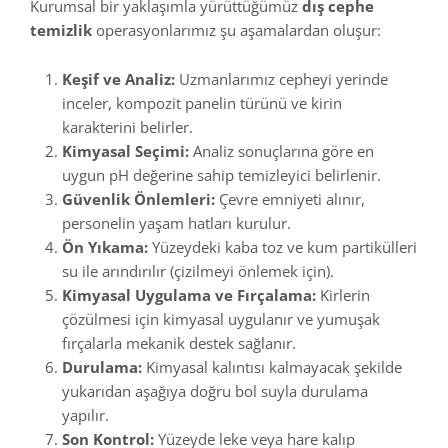
Kurumsal bir yaklaşımla yürüttüğümüz
dış cephe
temizlik
operasyonlarımız şu aşamalardan oluşur:
Keşif ve Analiz:
Uzmanlarımız cepheyi yerinde
inceler, kompozit panelin türünü ve kirin
karakterini belirler.
Kimyasal Seçimi:
Analiz sonuçlarına göre en
uygun pH değerine sahip temizleyici belirlenir.
Güvenlik Önlemleri:
Çevre emniyeti alınır,
personelin yaşam hatları kurulur.
Ön Yıkama:
Yüzeydeki kaba toz ve kum partikülleri
su ile arındırılır (çizilmeyi önlemek için).
Kimyasal Uygulama ve Fırçalama:
Kirlerin
çözülmesi için kimyasal uygulanır ve yumuşak
fırçalarla mekanik destek sağlanır.
Durulama:
Kimyasal kalıntısı kalmayacak şekilde
yukarıdan aşağıya doğru bol suyla durulama
yapılır.
Son Kontrol:
Yüzeyde leke veya hare kalıp