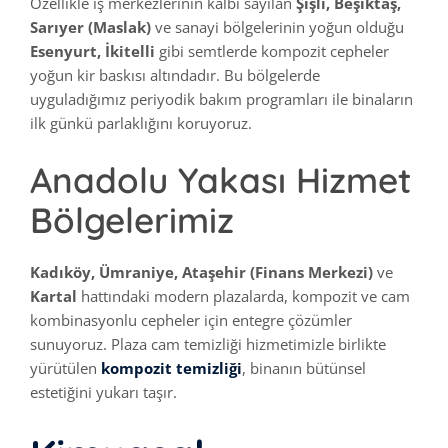
Özellikle iş merkezlerinin kalbi sayılan
Şişli, Beşiktaş,
Sarıyer (Maslak)
ve sanayi bölgelerinin yoğun olduğu
Esenyurt, İkitelli
gibi semtlerde kompozit cepheler
yoğun kir baskısı altındadır. Bu bölgelerde
uyguladığımız periyodik bakım programları ile binaların
ilk günkü parlaklığını koruyoruz.
Anadolu Yakası Hizmet
Bölgelerimiz
Kadıköy, Ümraniye, Ataşehir (Finans Merkezi)
ve
Kartal
hattındaki modern plazalarda, kompozit ve cam
kombinasyonlu cepheler için entegre çözümler
sunuyoruz. Plaza cam temizliği hizmetimizle birlikte
yürütülen
kompozit temizliği
, binanın bütünsel
estetiğini yukarı taşır.