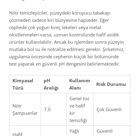
Nötr temizleyiciler, yüzeydeki koruyucu tabakayı
çözmeden sadece kiri bünyesine hapseder. Eğer
cephede çok yoğun kireç lekeleri veya metal
oksitlenmeleri varsa, uzman kontrolünde hafif asidik
ürünler kullanılabilir. Ancak bu işlemden sonra yüzeyin
mutlaka bol su ile nötralize edilmesi gerekir. Şirketimiz,
uygulama öncesinde cephenin küçük bir bölümünde
test yaparak en güvenli pH dengesini belirlemektedir.
Kimyasal
pH
Kullanım
Risk Durumu
Türü
Aralığı
Alanı
Genel toz
Nötr
ve hafif
7.0
Çok Güvenli
Şampuanlar
kir
temizliği
Yağlı
Güvenli
Hafif