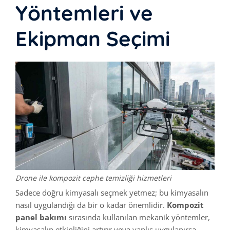
Yöntemleri ve
Ekipman Seçimi
Drone ile kompozit cephe temizliği hizmetleri
Sadece doğru kimyasalı seçmek yetmez; bu kimyasalın
nasıl uygulandığı da bir o kadar önemlidir.
Kompozit
panel bakımı
sırasında kullanılan mekanik yöntemler,
kimyasalın etkinliğini artırır veya yanlış uygulanırsa