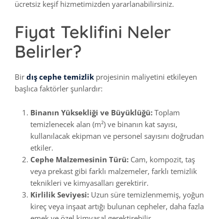
ücretsiz keşif hizmetimizden yararlanabilirsiniz.
Fiyat Teklifini Neler
Belirler?
Bir
dış cephe temizlik
projesinin maliyetini etkileyen
başlıca faktörler şunlardır:
Binanın Yüksekliği ve Büyüklüğü:
Toplam
temizlenecek alan (m²) ve binanın kat sayısı,
kullanılacak ekipman ve personel sayısını doğrudan
etkiler.
Cephe Malzemesinin Türü:
Cam, kompozit, taş
veya prekast gibi farklı malzemeler, farklı temizlik
teknikleri ve kimyasalları gerektirir.
Kirlilik Seviyesi:
Uzun süre temizlenmemiş, yoğun
kireç veya inşaat artığı bulunan cepheler, daha fazla
emek ve özel kimyasal gerektirebilir.