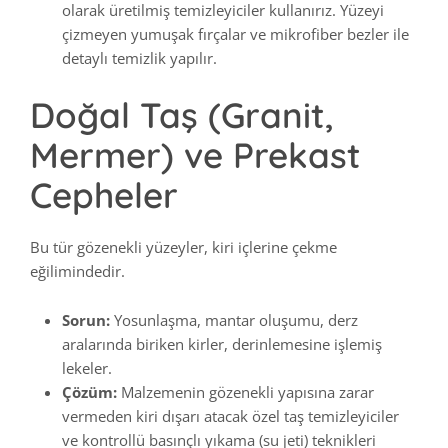
olarak üretilmiş temizleyiciler kullanırız. Yüzeyi
çizmeyen yumuşak fırçalar ve mikrofiber bezler ile
detaylı temizlik yapılır.
Doğal Taş (Granit,
Mermer) ve Prekast
Cepheler
Bu tür gözenekli yüzeyler, kiri içlerine çekme
eğilimindedir.
Sorun:
Yosunlaşma, mantar oluşumu, derz
aralarında biriken kirler, derinlemesine işlemiş
lekeler.
Çözüm:
Malzemenin gözenekli yapısına zarar
vermeden kiri dışarı atacak özel taş temizleyiciler
ve kontrollü basınçlı yıkama (su jeti) teknikleri