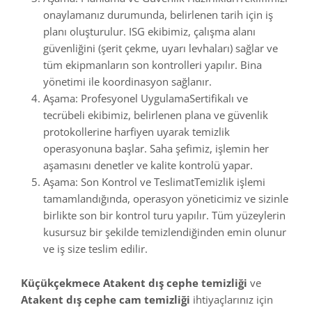
onaylamanız durumunda, belirlenen tarih için iş
planı oluşturulur. ISG ekibimiz, çalışma alanı
güvenliğini (şerit çekme, uyarı levhaları) sağlar ve
tüm ekipmanların son kontrolleri yapılır. Bina
yönetimi ile koordinasyon sağlanır.
Aşama: Profesyonel UygulamaSertifikalı ve
tecrübeli ekibimiz, belirlenen plana ve güvenlik
protokollerine harfiyen uyarak temizlik
operasyonuna başlar. Saha şefimiz, işlemin her
aşamasını denetler ve kalite kontrolü yapar.
Aşama: Son Kontrol ve TeslimatTemizlik işlemi
tamamlandığında, operasyon yöneticimiz ve sizinle
birlikte son bir kontrol turu yapılır. Tüm yüzeylerin
kusursuz bir şekilde temizlendiğinden emin olunur
ve iş size teslim edilir.
Küçükçekmece Atakent dış cephe temizliği
ve
Atakent dış cephe cam temizliği
ihtiyaçlarınız için