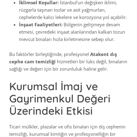
İklimsel Koşullar:
İstanbul’un değişken iklimi,
rüzgarla taşınan tozlar ve asit yağmurları,
cephelerde kalıcı lekelere ve korozyona yol açabilir.
İnşaat Faaliyetleri:
Bölgenin gelişmeye devam
etmesi, çevredeki inşaat alanlarından kalkan tozun
mevcut binaları hızla kirletmesine sebep olur.
Bu faktörler birleştiğinde, profesyonel
Atakent dış
cephe cam temizliği
hizmetleri bir lüks değil, binaların
sağlığı ve değeri için bir zorunluluk haline gelir.
Kurumsal İmaj ve
Gayrimenkul Değeri
Üzerindeki Etkisi
Ticari mülkler, plazalar ve ofis binaları için dış cephenin
temizliği, kurumsal kimliğin ve profesyonelliğin bir