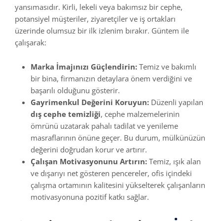
yansımasıdır. Kirli, lekeli veya bakımsız bir cephe,
potansiyel müşteriler, ziyaretçiler ve iş ortakları
üzerinde olumsuz bir ilk izlenim bırakır. Güntem ile
çalışarak:
Marka İmajınızı Güçlendirin:
Temiz ve bakımlı
bir bina, firmanızın detaylara önem verdiğini ve
başarılı olduğunu gösterir.
Gayrimenkul Değerini Koruyun:
Düzenli yapılan
dış cephe temizliği
, cephe malzemelerinin
ömrünü uzatarak pahalı tadilat ve yenileme
masraflarının önüne geçer. Bu durum, mülkünüzün
değerini doğrudan korur ve artırır.
Çalışan Motivasyonunu Artırın:
Temiz, ışık alan
ve dışarıyı net gösteren pencereler, ofis içindeki
çalışma ortamının kalitesini yükselterek çalışanların
motivasyonuna pozitif katkı sağlar.