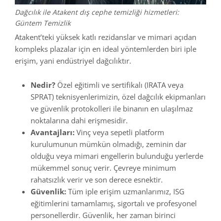
Dağcılık ile Atakent dış cephe temizliği hizmetleri:
Güntem Temizlik
Atakent’teki yüksek katlı rezidanslar ve mimari açıdan
kompleks plazalar için en ideal yöntemlerden biri iple
erişim, yani endüstriyel dağcılıktır.
Nedir?
Özel eğitimli ve sertifikalı (IRATA veya
SPRAT) teknisyenlerimizin, özel dağcılık ekipmanları
ve güvenlik protokolleri ile binanın en ulaşılmaz
noktalarına dahi erişmesidir.
Avantajları:
Vinç veya sepetli platform
kurulumunun mümkün olmadığı, zeminin dar
olduğu veya mimari engellerin bulunduğu yerlerde
mükemmel sonuç verir. Çevreye minimum
rahatsızlık verir ve son derece esnektir.
Güvenlik:
Tüm iple erişim uzmanlarımız, ISG
eğitimlerini tamamlamış, sigortalı ve profesyonel
personellerdir. Güvenlik, her zaman birinci