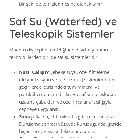
bir şekilde temizlenmesine olanak tanır.
Saf Su (Waterfed) ve
Teleskopik Sistemler
Modern dış cephe temizliğinde devrim yaratan
teknolojilerden biri de saf su sistemleridir.
Nasıl Çalışır?
Şebeke suyu, özel filtreleme
(deiyonizasyon ve ters ozmoz) sistemlerinden
geçirilerek içerisindeki tüm mineral ve
partiküllerden arındırılır. Bu saf su, teleskopik
uzatma çubukları ve özel fırçalar aracılığıyla
cepheye uygulanır.
Sonuç:
Saf su, kiri mıknatıs gibi çeker ve çözer.
Durulama sonrası yüzeyde kuruduğunda, geride
hiçbir kireç veya su lekesi bırakmaz.