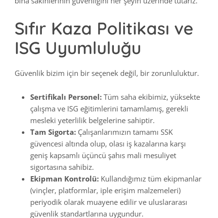
bina sakinlerinin güvenliğini her şeyin üzerinde tutarız.
Sıfır Kaza Politikası ve
ISG Uyumluluğu
Güvenlik bizim için bir seçenek değil, bir zorunluluktur.
Sertifikalı Personel:
Tüm saha ekibimiz, yüksekte
çalışma ve ISG eğitimlerini tamamlamış, gerekli
mesleki yeterlilik belgelerine sahiptir.
Tam Sigorta:
Çalışanlarımızın tamamı SSK
güvencesi altında olup, olası iş kazalarına karşı
geniş kapsamlı üçüncü şahıs mali mesuliyet
sigortasına sahibiz.
Ekipman Kontrolü:
Kullandığımız tüm ekipmanlar
(vinçler, platformlar, iple erişim malzemeleri)
periyodik olarak muayene edilir ve uluslararası
güvenlik standartlarına uygundur.