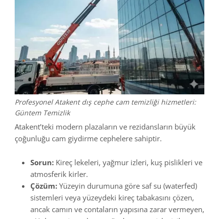
Profesyonel Atakent dış cephe cam temizliği hizmetleri:
Güntem Temizlik
Atakent’teki modern plazaların ve rezidansların büyük
çoğunluğu cam giydirme cephelere sahiptir.
Sorun:
Kireç lekeleri, yağmur izleri, kuş pislikleri ve
atmosferik kirler.
Çözüm:
Yüzeyin durumuna göre saf su (waterfed)
sistemleri veya yüzeydeki kireç tabakasını çözen,
ancak camın ve contaların yapısına zarar vermeyen,