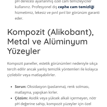
pH derecesi ayarlanmış özel cam temizleyiciler
kullanırız. Profesyonel dış
cephe cam temizliği
hizmetimiz, lekesiz ve pırıl pırıl bir görünüm garanti
eder.
Kompozit (Alikobant),
Metal ve Alüminyum
Yüzeyler
Kompozit paneller, estetik görünümleri nedeniyle sıkça
tercih edilir ancak yanlış temizlik yöntemleri ile kolayca
çizilebilir veya matlaşabilirler.
Sorun:
Oksidasyon (paslanma), renk solması,
matlaşma, yapışkan kirler.
Çözüm:
Asidik veya yüksek alkali içermeyen, nötr
pH değerine sahip, kompozit yüzeyler için özel