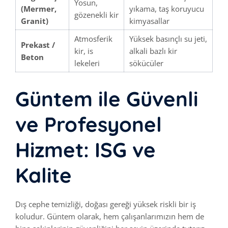
Yosun,
(Mermer,
yıkama, taş koruyucu
gözenekli kir
Granit)
kimyasallar
Atmosferik
Yüksek basınçlı su jeti,
Prekast /
kir, is
alkali bazlı kir
Beton
lekeleri
sökücüler
Güntem ile Güvenli
ve Profesyonel
Hizmet: ISG ve
Kalite
Dış cephe temizliği, doğası gereği yüksek riskli bir iş
koludur. Güntem olarak, hem çalışanlarımızın hem de