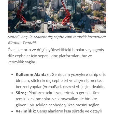
Sepetli vinç ile Atakent dış cephe cam temizlik hizmetleri:
Güntem Temizlik
Özellikle orta ve düşük yükseklikteki binalar veya geniş
düz cepheler için sepetli vinç platformları, hız ve
verimlilik sağlar.
Kullanım Alanları:
Geniş cam yüzeylere sahip ofis
binaları, sitelerin dış cepheleri ve alışveriş merkezi
benzeri yapılar (ArenaPark çevresi vb.) için idealdir.
Süreç:
Platform, teknisyenlerimizin gerekli tüm
temizlik ekipmanları ve kimyasalları ile birlikte
güvenli bir şekilde cephede yükselmesini sağlar.
Verimlilik:
Geniş alanların kısa sürede ve detaylı