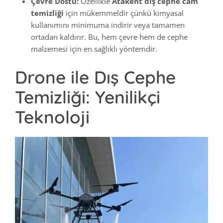
Çevre Dostu:
Özellikle
Atakent dış cephe cam
temizliği
için mükemmeldir çünkü kimyasal
kullanımını minimuma indirir veya tamamen
ortadan kaldırır. Bu, hem çevre hem de cephe
malzemesi için en sağlıklı yöntemdir.
Drone ile Dış Cephe
Temizliği: Yenilikçi
Teknoloji