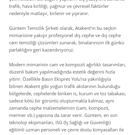
trafik, hava kirliliği, yağmur ve çevresel faktörler
nedeniyle matlaşır, kirlenir ve yıpranır.
Güntem Temizlik Şirketi olarak, Atakent’in bu seçkin
mimarisine yakışır profesyonel dış cephe ve dış cephe
cam temizliği çözümleri sunarak, binalarınızın ilk günkü
parlaklığını geri kazandırıyoruz.
Modern mimarinin cam ve kompozit ağırlıklı tasarımları,
düzenli bakım yapılmadığında estetik değerini hızla
yitirir. Özellikle Basın Ekspres Yolu’na yakınlığıyla
bilinen Atakent gibi yoğun trafik akslarının bulunduğu
bölgelerde, cephelerde biriken is, kurum ve toz tabakası,
sadece kötü bir görüntü oluşturmakla kalmaz, aynı
zamanda cephe malzemelerinin (cam, kompozit,
mermer vb.) yapısına da zarar verir. Güntem, en son
teknoloji ekipmanları, ISG (İş Sağlığı ve Güvenliği)
eğitimli uzman personeli ve çevre dostu kimyasalları ile