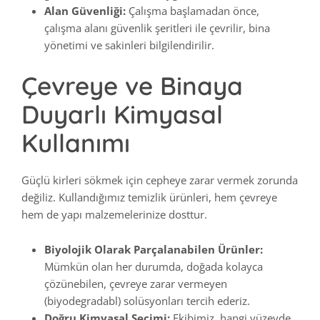
Alan Güvenliği:
Çalışma başlamadan önce,
çalışma alanı güvenlik şeritleri ile çevrilir, bina
yönetimi ve sakinleri bilgilendirilir.
Çevreye ve Binaya
Duyarlı Kimyasal
Kullanımı
Güçlü kirleri sökmek için cepheye zarar vermek zorunda
değiliz. Kullandığımız temizlik ürünleri, hem çevreye
hem de yapı malzemelerinize dosttur.
Biyolojik Olarak Parçalanabilen Ürünler:
Mümkün olan her durumda, doğada kolayca
çözünebilen, çevreye zarar vermeyen
(biyodegradabl) solüsyonları tercih ederiz.
Doğru Kimyasal Seçimi:
Ekibimiz, hangi yüzeyde