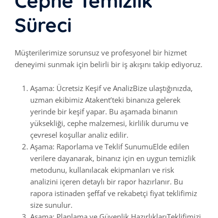
Cephe Temizlik
Süreci
Müşterilerimize sorunsuz ve profesyonel bir hizmet
deneyimi sunmak için belirli bir iş akışını takip ediyoruz.
Aşama: Ücretsiz Keşif ve AnalizBize ulaştığınızda,
uzman ekibimiz Atakent’teki binanıza gelerek
yerinde bir keşif yapar. Bu aşamada binanın
yüksekliği, cephe malzemesi, kirlilik durumu ve
çevresel koşullar analiz edilir.
Aşama: Raporlama ve Teklif SunumuElde edilen
verilere dayanarak, binanız için en uygun temizlik
metodunu, kullanılacak ekipmanları ve risk
analizini içeren detaylı bir rapor hazırlanır. Bu
rapora istinaden şeffaf ve rekabetçi fiyat teklifimiz
size sunulur.
Aşama: Planlama ve Güvenlik HazırlıklarıTeklifimizi