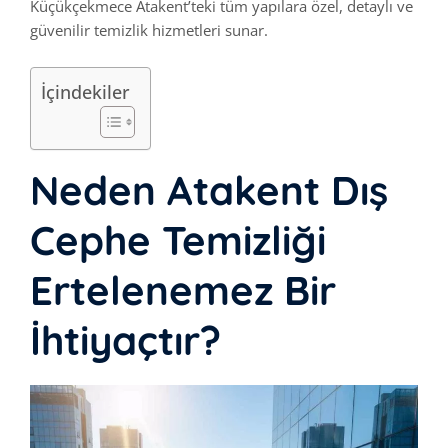
Küçükçekmece Atakent’teki tüm yapılara özel, detaylı ve
güvenilir temizlik hizmetleri sunar.
İçindekiler
Neden Atakent Dış
Cephe Temizliği
Ertelenemez Bir
İhtiyaçtır?