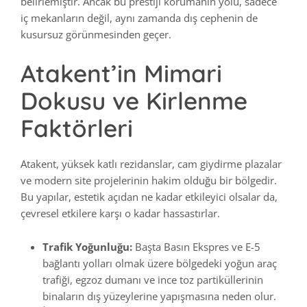
belirlemiştir. Ancak bu prestiji korumanın yolu, sadece
iç mekanların değil, aynı zamanda dış cephenin de
kusursuz görünmesinden geçer.
Atakent’in Mimari
Dokusu ve Kirlenme
Faktörleri
Atakent, yüksek katlı rezidanslar, cam giydirme plazalar
ve modern site projelerinin hakim olduğu bir bölgedir.
Bu yapılar, estetik açıdan ne kadar etkileyici olsalar da,
çevresel etkilere karşı o kadar hassastırlar.
Trafik Yoğunluğu:
Başta Basın Ekspres ve E-5
bağlantı yolları olmak üzere bölgedeki yoğun araç
trafiği, egzoz dumanı ve ince toz partiküllerinin
binaların dış yüzeylerine yapışmasına neden olur.