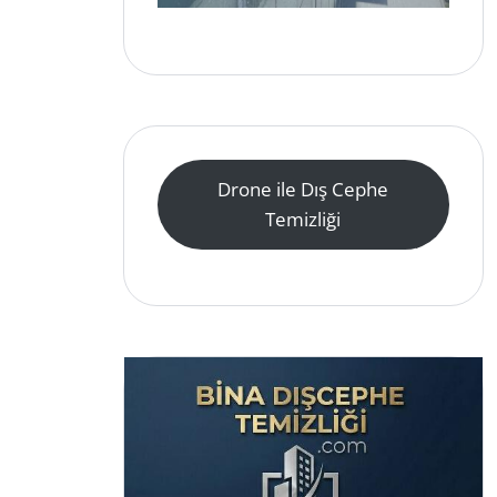
Drone ile Dış Cephe
Temizliği