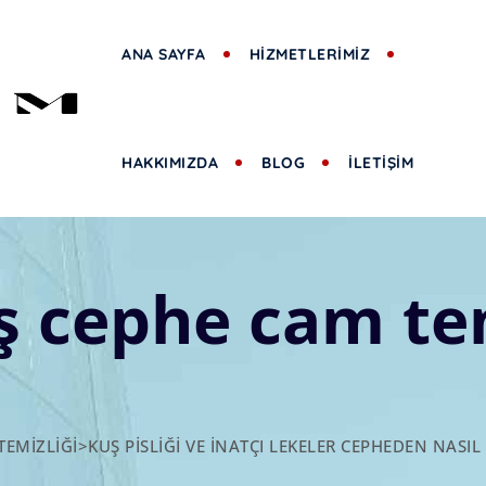
ANA SAYFA
HİZMETLERİMİZ
HAKKIMIZDA
BLOG
İLETİŞİM
ış cephe cam t
TEMIZLIĞI
>
KUŞ PISLIĞI VE İNATÇI LEKELER CEPHEDEN NASIL