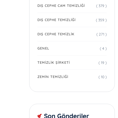
( 379 )
DIŞ CEPHE CAM TEMIZLIĞI
( 359 )
DIŞ CEPHE TEMIZLIĞI
( 271 )
DIŞ CEPHE TEMIZLIK
( 4 )
GENEL
( 19 )
TEMIZLIK ŞIRKETI
( 10 )
ZEMIN TEMIZLIĞI
Son Gönderiler