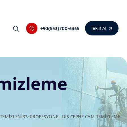
+90(533)700-6365
Teklif Al
emizleme
 TEMIZLENIR?
>
PROFESYONEL DIŞ CEPHE CAM TEMIZLEME