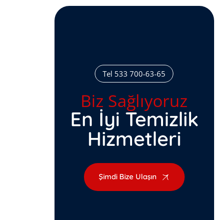
Tel 533 700-63-65
Biz Sağlıyoruz
En İyi Temizlik
Hizmetleri
Şimdi Bize Ulaşın