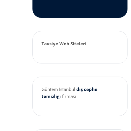
Tavsiye Web Siteleri
Güntem İstanbul
dış cephe
temizliği
firması