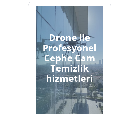
Drone ile
Profesyonel
Cephe Cam
Temizlik
hizmetleri