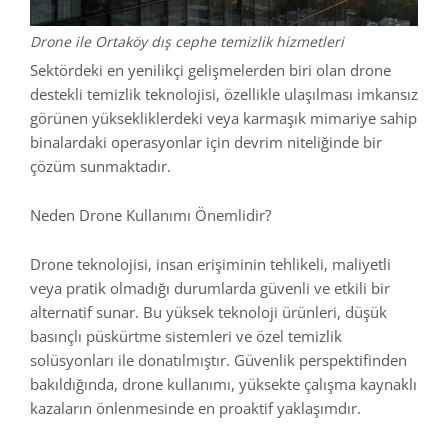
Drone ile Ortaköy dış cephe temizlik hizmetleri
Sektördeki en yenilikçi gelişmelerden biri olan drone
destekli temizlik teknolojisi, özellikle ulaşılması imkansız
görünen yüksekliklerdeki veya karmaşık mimariye sahip
binalardaki operasyonlar için devrim niteliğinde bir
çözüm sunmaktadır.
Neden Drone Kullanımı Önemlidir?
Drone teknolojisi, insan erişiminin tehlikeli, maliyetli
veya pratik olmadığı durumlarda güvenli ve etkili bir
alternatif sunar. Bu yüksek teknoloji ürünleri, düşük
basınçlı püskürtme sistemleri ve özel temizlik
solüsyonları ile donatılmıştır. Güvenlik perspektifinden
bakıldığında, drone kullanımı, yüksekte çalışma kaynaklı
kazaların önlenmesinde en proaktif yaklaşımdır.