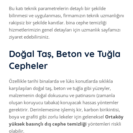
Bu katı teknik parametrelerin detaylı bir şekilde
bilinmesi ve uygulanması, firmamızın teknik uzmanlığını
rakipsiz bir şekilde kanıtlar. bina cephe temizliği
hizmetlerimizin genel detayları için uzmanlık sayfamızı
ziyaret edebilirsiniz.
Doğal Taş, Beton ve Tuğla
Cepheler
Özellikle tarihi binalarda ve lüks konutlarda sıklıkla
karşılaşılan doğal taş, beton ve tuğla gibi yüzeyler,
malzemenin doğal dokusunu ve patinasını (zamanla
oluşan koruyucu tabaka) koruyacak hassas yöntemler
gerektirir. Derinlemesine işlemiş kir, karbon birikintisi,
boya ve grafiti gibi zorlu lekeler için geleneksel
Ortaköy
yüksek basınçlı dış cephe temizliği
yöntemleri riskli
olabilir.