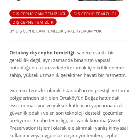
DIŞ CEPHE CAM TEMIZLIĞI
DIŞ CEPHE TEMIZLIĞI
DIŞ CEPHE TEMIZLIK
BY
DIŞ CEPHE CAM TEMIZLIK ŞIRKETI
YORUM YOK
Ortaköy dış cephe temizliği
, sadece estetik bir
gereklilik değil, aynı zamanda binanızın yapısal
bütünlüğünü uzun vadede korumak için kritik öneme
sahip, yüksek uzmanlık gerektiren hayati bir hizmettir.
Güntem Temizlik olarak, İstanbul’un en prestijli ve tarihi
bölgelerinden biri olan Ortaköy’ün Boğaz hattındaki
eşsiz mimarisine ve yüksek katlı ticari yapılarına özel,
güvenlik odaklı ve en son teknoloji destekli çözümler
üretiyoruz. Cephe temizliği, bir varlık koruma (Asset
Preservation) işlemi olarak ele alınmalı; yanlış kimyasal
kullanımı veya uygunsuz erişim yöntemleri, cephe