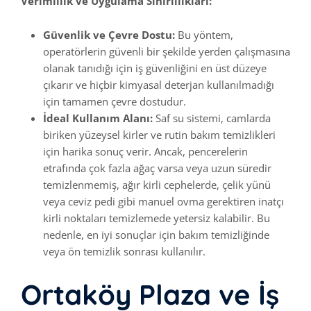
Verimlilik ve Uygulama Sınırlılıkları:
Güvenlik ve Çevre Dostu:
Bu yöntem,
operatörlerin güvenli bir şekilde yerden çalışmasına
olanak tanıdığı için iş güvenliğini en üst düzeye
çıkarır ve hiçbir kimyasal deterjan kullanılmadığı
için tamamen çevre dostudur.
İdeal Kullanım Alanı:
Saf su sistemi, camlarda
biriken yüzeysel kirler ve rutin bakım temizlikleri
için harika sonuç verir. Ancak, pencerelerin
etrafında çok fazla ağaç varsa veya uzun süredir
temizlenmemiş, ağır kirli cephelerde, çelik yünü
veya ceviz pedi gibi manuel ovma gerektiren inatçı
kirli noktaları temizlemede yetersiz kalabilir. Bu
nedenle, en iyi sonuçlar için bakım temizliğinde
veya ön temizlik sonrası kullanılır.
Ortaköy Plaza ve İş