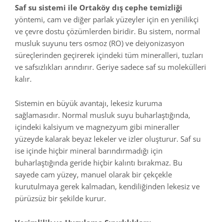
Saf su sistemi ile Ortaköy dış cephe temizliği
yöntemi, cam ve diğer parlak yüzeyler için en yenilikçi
ve çevre dostu çözümlerden biridir. Bu sistem, normal
musluk suyunu ters osmoz (RO) ve deiyonizasyon
süreçlerinden geçirerek içindeki tüm mineralleri, tuzları
ve safsızlıkları arındırır. Geriye sadece saf
su
molekülleri
kalır.
Sistemin en büyük avantajı, lekesiz kuruma
sağlamasıdır. Normal musluk suyu buharlaştığında,
içindeki kalsiyum ve magnezyum gibi mineraller
yüzeyde kalarak beyaz lekeler ve izler oluşturur. Saf su
ise içinde hiçbir mineral barındırmadığı için
buharlaştığında geride hiçbir kalıntı bırakmaz. Bu
sayede cam yüzey, manuel olarak bir çekçekle
kurutulmaya gerek kalmadan, kendiliğinden lekesiz ve
pürüzsüz bir şekilde kurur.