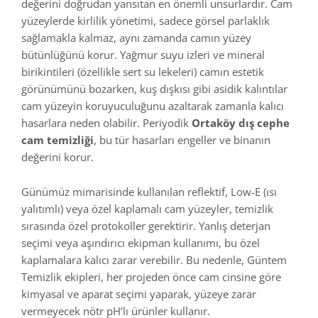
değerini doğrudan yansıtan en önemli unsurlardır. Cam
yüzeylerde kirlilik yönetimi, sadece görsel parlaklık
sağlamakla kalmaz, aynı zamanda camın yüzey
bütünlüğünü korur. Yağmur suyu izleri ve mineral
birikintileri (özellikle sert su lekeleri) camın estetik
görünümünü bozarken, kuş dışkısı gibi asidik kalıntılar
cam yüzeyin koruyuculuğunu azaltarak zamanla kalıcı
hasarlara neden olabilir. Periyodik
Ortaköy dış cephe
cam temizliği
, bu tür hasarları engeller ve binanın
değerini korur.
Günümüz mimarisinde kullanılan reflektif, Low-E (ısı
yalıtımlı) veya özel kaplamalı cam yüzeyler, temizlik
sırasında özel protokoller gerektirir. Yanlış deterjan
seçimi veya aşındırıcı ekipman kullanımı, bu özel
kaplamalara kalıcı zarar verebilir. Bu nedenle, Güntem
Temizlik ekipleri, her projeden önce cam cinsine göre
kimyasal ve aparat seçimi yaparak, yüzeye zarar
vermeyecek nötr pH’lı ürünler kullanır.