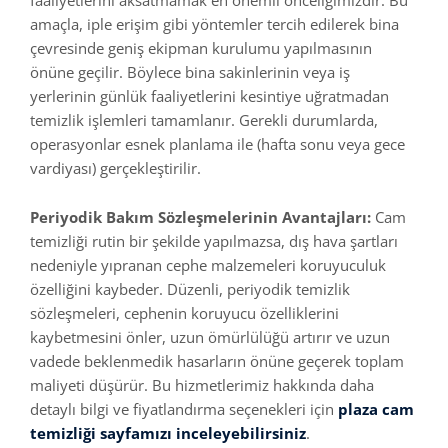
amaçla, iple erişim gibi yöntemler tercih edilerek bina
çevresinde geniş ekipman kurulumu yapılmasının
önüne geçilir. Böylece bina sakinlerinin veya iş
yerlerinin günlük faaliyetlerini kesintiye uğratmadan
temizlik işlemleri tamamlanır. Gerekli durumlarda,
operasyonlar esnek planlama ile (hafta sonu veya gece
vardiyası) gerçekleştirilir.
Periyodik Bakım Sözleşmelerinin Avantajları:
Cam
temizliği rutin bir şekilde yapılmazsa, dış hava şartları
nedeniyle yıpranan cephe malzemeleri koruyuculuk
özelliğini kaybeder. Düzenli, periyodik temizlik
sözleşmeleri, cephenin koruyucu özelliklerini
kaybetmesini önler, uzun ömürlülüğü artırır ve uzun
vadede beklenmedik hasarların önüne geçerek toplam
maliyeti düşürür. Bu hizmetlerimiz hakkında daha
detaylı bilgi ve fiyatlandırma seçenekleri için
plaza cam
temizliği
sayfamızı inceleyebilirsiniz
.