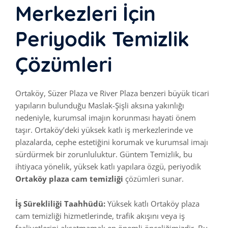
Merkezleri İçin
Periyodik Temizlik
Çözümleri
Ortaköy, Süzer Plaza ve River Plaza benzeri büyük ticari
yapıların bulunduğu Maslak-Şişli aksına yakınlığı
nedeniyle, kurumsal imajın korunması hayati önem
taşır. Ortaköy’deki yüksek katlı iş merkezlerinde ve
plazalarda, cephe estetiğini korumak ve kurumsal imajı
sürdürmek bir zorunluluktur. Güntem Temizlik, bu
ihtiyaca yönelik, yüksek katlı yapılara özgü, periyodik
Ortaköy plaza cam temizliği
çözümleri sunar.
İş Sürekliliği Taahhüdü:
Yüksek katlı Ortaköy plaza
cam temizliği hizmetlerinde, trafik akışını veya iş
faaliyetlerini aksatmamak en önemli önceliğimizdir. Bu