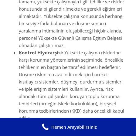
tamamı, yüksekte çalışmayla ilgili tehlike ve riskler
konusunda bilgilendirilmekte ve gerekli eğitimleri
almaktadır. Yüksekte çalışma konusunda herhangi
bir seviye farkı bulunan ve düşme sonucu
yaralanma ihtimalinin oluşabileceği hiçbir alanda,
personel Yüksekte Güvenli Çalışma Eğitim Belgesi
olmadan çalıştırılmaz.
Kontrol Hiyerarşisi:
Yüksekte çalışma risklerine
karşı korunma yöntemlerinin seçiminde, öncelikle
tehlikenin en baştan bertaraf edilmesi hedeflenir.
Düşme riskini en aza indirmek için hareket
kısıtlayıcı sistemler, düşmeyi durdurma sistemleri
ve iple erişim sistemleri kullanılır. Ayrıca, risk
altındaki tüm çalışanları koruyan toplu korunma
tedbirleri (örneğin iskele korkulukları), bireysel
korunma tedbirlerinden (KKD) daha öncelikli kabul
edilir.
Hemen Arayabilirsiniz
Zorunlu Sigorta ve