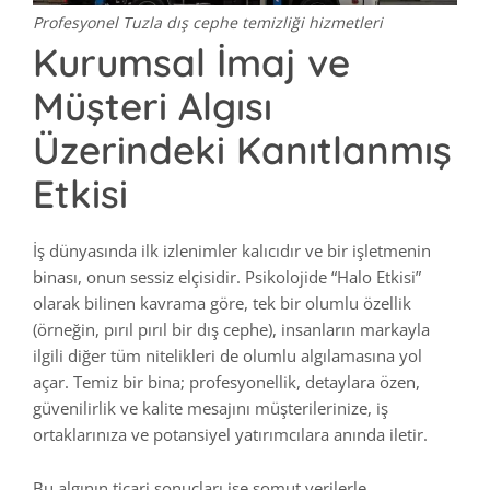
Profesyonel Tuzla dış cephe temizliği hizmetleri
Kurumsal İmaj ve
Müşteri Algısı
Üzerindeki Kanıtlanmış
Etkisi
İş dünyasında ilk izlenimler kalıcıdır ve bir işletmenin
binası, onun sessiz elçisidir. Psikolojide “Halo Etkisi”
olarak bilinen kavrama göre, tek bir olumlu özellik
(örneğin, pırıl pırıl bir dış cephe), insanların markayla
ilgili diğer tüm nitelikleri de olumlu algılamasına yol
açar. Temiz bir bina; profesyonellik, detaylara özen,
güvenilirlik ve kalite mesajını müşterilerinize, iş
ortaklarınıza ve potansiyel yatırımcılara anında iletir.
Bu algının ticari sonuçları ise somut verilerle