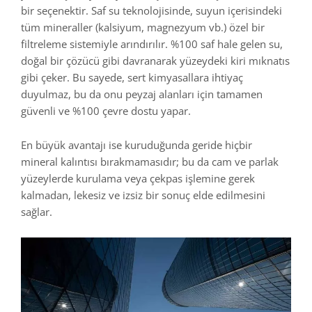
bir seçenektir. Saf su teknolojisinde, suyun içerisindeki
tüm mineraller (kalsiyum, magnezyum vb.) özel bir
filtreleme sistemiyle arındırılır. %100 saf hale gelen su,
doğal bir çözücü gibi davranarak yüzeydeki kiri mıknatıs
gibi çeker. Bu sayede, sert kimyasallara ihtiyaç
duyulmaz, bu da onu peyzaj alanları için tamamen
güvenli ve %100 çevre dostu yapar.
En büyük avantajı ise kuruduğunda geride hiçbir
mineral kalıntısı bırakmamasıdır; bu da cam ve parlak
yüzeylerde kurulama veya çekpas işlemine gerek
kalmadan, lekesiz ve izsiz bir sonuç elde edilmesini
sağlar.