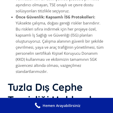
aşındırıcı olmayan, TSE onaylı ve çevre dostu
solüsyonları titizlikle seçiyoruz.
Önce Güvenlik: Kapsamlı İSG Protokolleri:
Yüksekte çalışma, doğası gereği riskler barındırır.
Bu riskleri sıfıra indirmek için her projeye özel,
kapsamlı İş Sağlığı ve Güvenliği (İSG) planları
oluşturuyoruz. Çalışma alanının güvenli bir şekilde
çevrilmesi, yaya ve araç trafiğinin yönetilmesi, tüm
personelin sertifikalı Kişisel Koruyucu Donanım
(KKD) kullanması ve ekibimizin tamamının SGK
güvencesi altında olması, vazgeçilmez
standartlarımızdır.
Tuzla Dış Cephe
Temizliği Hakkında
Hemen Arayabilirsiniz
Sıkça Sorulan