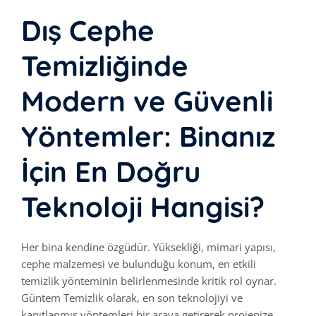
Dış Cephe
Temizliğinde
Modern ve Güvenli
Yöntemler: Binanız
İçin En Doğru
Teknoloji Hangisi?
Her bina kendine özgüdür. Yüksekliği, mimari yapısı,
cephe malzemesi ve bulunduğu konum, en etkili
temizlik yönteminin belirlenmesinde kritik rol oynar.
Güntem Temizlik olarak, en son teknolojiyi ve
kanıtlanmış yöntemleri bir araya getirerek projenize