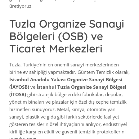
üretiyoruz.
Tuzla Organize Sanayi
Bölgeleri (OSB) ve
Ticaret Merkezleri
Tuzla, Türkiye’nin en önemli sanayi merkezlerinden
birine ev sahipliği yapmaktadır. Güntem Temizlik olarak,
İstanbul Anadolu Yakası Organize Sanayi Bölgesi
(İAYOSB)
ve
İstanbul Tuzla Organize Sanayi Bölgesi
(İTOSB)
gibi stratejik bölgelerdeki fabrikalar, depolar,
yönetim binaları ve plazalar için özel dış cephe temizlik
hizmetleri sunuyoruz. Metal, kimya, otomotiv yan
sanayi, plastik ve gıda gibi farklı sektörlerde faaliyet
gösteren tesislerin özel ihtiyaçlarını anlıyor, endüstriyel
kirliliğe karşı en etkili ve güvenli temizlik protokollerini
uyguluyoruz.