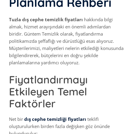
Planlama Rehberi
Tuzla dış cephe temizlik fiyatları
hakkında bilgi
almak, hizmet arayışındaki en önemli adımlardan
biridir. Güntem Temizlik olarak, fiyatlandırma
politikamızda şeffaflığı ve dürüstlüğü esas alıyoruz.
Müşterilerimizi, maliyetleri nelerin etkilediği konusunda
bilgilendirerek, bütçelerini en doğru şekilde
planlamalarına yardımcı oluyoruz.
Fiyatlandırmayı
Etkileyen Temel
Faktörler
Net bir
dış cephe temizliği fiyatları
teklifi
oluşturulurken birden fazla değişken göz önünde
bulundurulur: