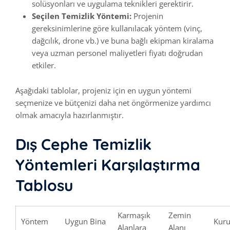
solüsyonları ve uygulama teknikleri gerektirir.
Seçilen Temizlik Yöntemi:
Projenin
gereksinimlerine göre kullanılacak yöntem (vinç,
dağcılık, drone vb.) ve buna bağlı ekipman kiralama
veya uzman personel maliyetleri fiyatı doğrudan
etkiler.
Aşağıdaki tablolar, projeniz için en uygun yöntemi
seçmenize ve bütçenizi daha net öngörmenize yardımcı
olmak amacıyla hazırlanmıştır.
Dış Cephe Temizlik
Yöntemleri Karşılaştırma
Tablosu
Karmaşık
Zemin
Yöntem
Uygun Bina
Kur
Alanlara
Alanı