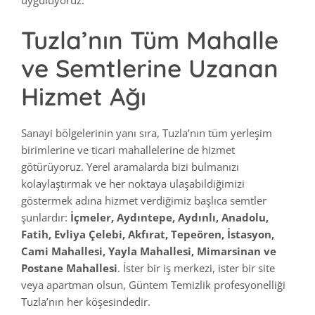
Tuzla’nın Tüm Mahalle
ve Semtlerine Uzanan
Hizmet Ağı
Sanayi bölgelerinin yanı sıra, Tuzla’nın tüm yerleşim
birimlerine ve ticari mahallelerine de hizmet
götürüyoruz. Yerel aramalarda bizi bulmanızı
kolaylaştırmak ve her noktaya ulaşabildiğimizi
göstermek adına hizmet verdiğimiz başlıca semtler
şunlardır:
İçmeler, Aydıntepe, Aydınlı, Anadolu,
Fatih, Evliya Çelebi, Akfırat, Tepeören, İstasyon,
Cami Mahallesi, Yayla Mahallesi, Mimarsinan ve
Postane Mahallesi
. İster bir iş merkezi, ister bir site
veya apartman olsun, Güntem Temizlik profesyonelliği
Tuzla’nın her köşesindedir.