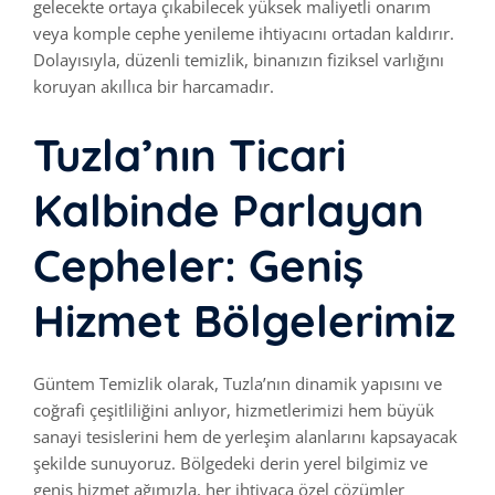
gelecekte ortaya çıkabilecek yüksek maliyetli onarım
veya komple cephe yenileme ihtiyacını ortadan kaldırır.
Dolayısıyla, düzenli temizlik, binanızın fiziksel varlığını
koruyan akıllıca bir harcamadır.
Tuzla’nın Ticari
Kalbinde Parlayan
Cepheler: Geniş
Hizmet Bölgelerimiz
Güntem Temizlik olarak, Tuzla’nın dinamik yapısını ve
coğrafi çeşitliliğini anlıyor, hizmetlerimizi hem büyük
sanayi tesislerini hem de yerleşim alanlarını kapsayacak
şekilde sunuyoruz. Bölgedeki derin yerel bilgimiz ve
geniş hizmet ağımızla, her ihtiyaca özel çözümler