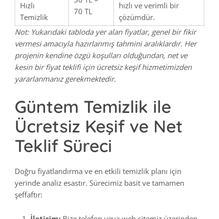
Hızlı
hızlı ve verimli bir
70 TL
Temizlik
çözümdür.
Not: Yukarıdaki tabloda yer alan fiyatlar, genel bir fikir
vermesi amacıyla hazırlanmış tahmini aralıklardır. Her
projenin kendine özgü koşulları olduğundan, net ve
kesin bir fiyat teklifi için ücretsiz keşif hizmetimizden
yararlanmanız gerekmektedir.
Güntem Temizlik ile
Ücretsiz Keşif ve Net
Teklif Süreci
Doğru fiyatlandırma ve en etkili temizlik planı için
yerinde analiz esastır. Sürecimiz basit ve tamamen
şeffaftır:
İletişim:
Bize telefon veya web sitemiz üzerinden