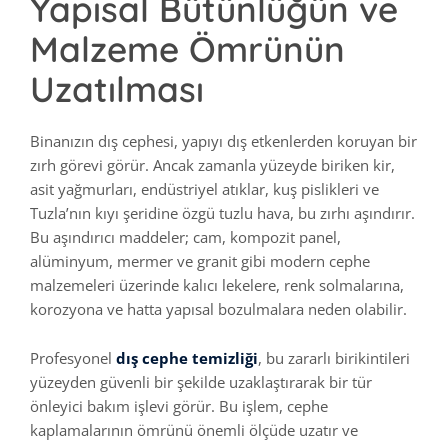
Yapısal Bütünlüğün ve
Malzeme Ömrünün
Uzatılması
Binanızın dış cephesi, yapıyı dış etkenlerden koruyan bir
zırh görevi görür. Ancak zamanla yüzeyde biriken kir,
asit yağmurları, endüstriyel atıklar, kuş pislikleri ve
Tuzla’nın kıyı şeridine özgü tuzlu hava, bu zırhı aşındırır.
Bu aşındırıcı maddeler; cam, kompozit panel,
alüminyum, mermer ve granit gibi modern cephe
malzemeleri üzerinde kalıcı lekelere, renk solmalarına,
korozyona ve hatta yapısal bozulmalara neden olabilir.
Profesyonel
dış cephe temizliği
, bu zararlı birikintileri
yüzeyden güvenli bir şekilde uzaklaştırarak bir tür
önleyici bakım işlevi görür. Bu işlem, cephe
kaplamalarının ömrünü önemli ölçüde uzatır ve