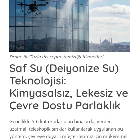
Drone ile Tuzla dış cephe temizliği hizmetleri
Saf Su (Deiyonize Su)
Teknolojisi:
Kimyasalsız, Lekesiz ve
Çevre Dostu Parlaklık
Genellikle 5-6 kata kadar olan binalarda, yerden
uzatmalı teleskopik sırıklar kullanılarak uygulanan bu
yöntem, çevreye duyarlı müşterilerimiz için mükemmel