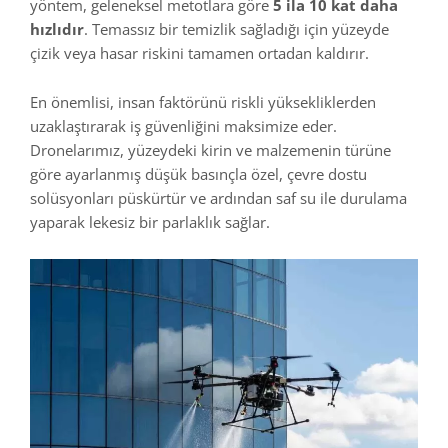
yöntem, geleneksel metotlara göre
5 ila 10 kat daha
hızlıdır
. Temassız bir temizlik sağladığı için yüzeyde
çizik veya hasar riskini tamamen ortadan kaldırır.
En önemlisi, insan faktörünü riskli yüksekliklerden
uzaklaştırarak iş güvenliğini maksimize eder.
Dronelarımız, yüzeydeki kirin ve malzemenin türüne
göre ayarlanmış düşük basınçla özel, çevre dostu
solüsyonları püskürtür ve ardından saf su ile durulama
yaparak lekesiz bir parlaklık sağlar.