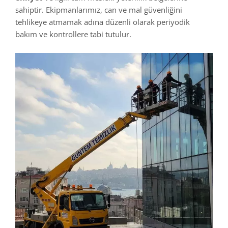
sahiptir. Ekipmanlarımız, can ve mal güvenliğini
tehlikeye atmamak adına düzenli olarak periyodik
bakım ve kontrollere tabi tutulur.