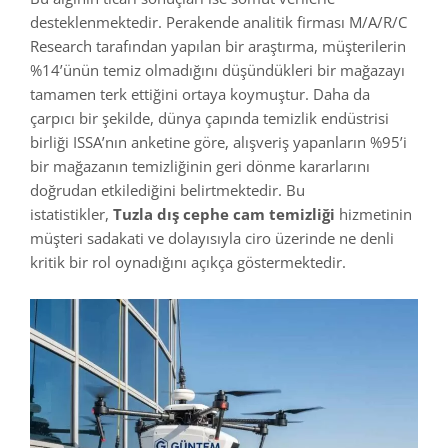
desteklenmektedir. Perakende analitik firması M/A/R/C
Research tarafından yapılan bir araştırma, müşterilerin
%14’ünün temiz olmadığını düşündükleri bir mağazayı
tamamen terk ettiğini ortaya koymuştur. Daha da
çarpıcı bir şekilde, dünya çapında temizlik endüstrisi
birliği ISSA’nın anketine göre, alışveriş yapanların %95’i
bir mağazanın temizliğinin geri dönme kararlarını
doğrudan etkilediğini belirtmektedir. Bu
istatistikler,
Tuzla dış cephe cam temizliği
hizmetinin
müşteri sadakati ve dolayısıyla ciro üzerinde ne denli
kritik bir rol oynadığını açıkça göstermektedir.