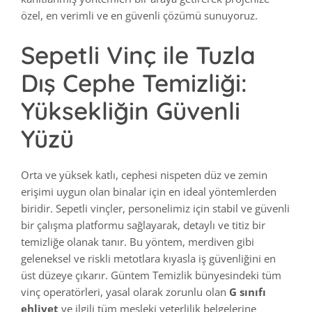
özel, en verimli ve en güvenli çözümü sunuyoruz.
Sepetli Vinç ile Tuzla
Dış Cephe Temizliği:
Yüksekliğin Güvenli
Yüzü
Orta ve yüksek katlı, cephesi nispeten düz ve zemin
erişimi uygun olan binalar için en ideal yöntemlerden
biridir. Sepetli vinçler, personelimiz için stabil ve güvenli
bir çalışma platformu sağlayarak, detaylı ve titiz bir
temizliğe olanak tanır. Bu yöntem, merdiven gibi
geleneksel ve riskli metotlara kıyasla iş güvenliğini en
üst düzeye çıkarır. Güntem Temizlik bünyesindeki tüm
vinç operatörleri, yasal olarak zorunlu olan
G sınıfı
ehliyet
ve ilgili tüm mesleki yeterlilik belgelerine