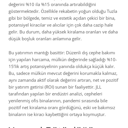
değerini %10 ila %15 oranında artırabildiğini
göstermektedir. Özellikle rekabetin yoğun olduğu Tuzla
gibi bir bölgede, temiz ve estetik açıdan çekici bir bina,
potansiyel kiracılar ve alıcılar için çok daha cazip hale
gelir. Bu durum, daha yüksek kiralama oranları ve daha
düşük boşluk oranları anlamına gelir.
Bu yatırımın mantığı basittir: Düzenli dış cephe bakımı
için yapılan harcama, mülkün değerinde sağladığı %10-
15’lik artış potansiyelinin yanında oldukça küçük kalır.
Bu, sadece mülkün mevcut değerini korumakla kalmaz,
aynı zamanda aktif olarak değerini artıran, net ve pozitif
bir yatırım getirisi (ROI) sunan bir faaliyettir. JLL
tarafından yapılan bir endüstri analizi, cepheleri
yenilenmiş ofis binalarının, pandemi sırasında bile
pozitif net kiralama oranı gördüğünü, eski ve bakımsız
binaların ise kiracı kaybettiğini ortaya koymuştur.