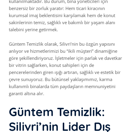
kullanılmaktadır. Bu durum, bina yöneticileri için
benzersiz bir zorluk yaratır: Hem ticari kiracının
kurumsal imaj beklentisini karşılamak hem de konut
sakinlerinin temiz, sağlıklı ve bakımlı bir yaşam alanı
talebini yerine getirmek.
Güntem Temizlik olarak, Silivri’nin bu özgün yapısını
anlıyor ve hizmetlerimizi bu “ikili müşteri” dinamiğine
göre şekillendiriyoruz. İşletmeler için parlak ve davetkar
bir vitrin sağlarken, konut sahipleri için de
pencerelerinden giren ışığı artıran, sağlıklı ve estetik bir
çevre sunuyoruz. Bu bütünsel yaklaşımımız, karma
kullanımlı binalarda tüm paydaşların memnuniyetini
garanti altına alır.
Güntem Temizlik:
Silivri’nin Lider Dış