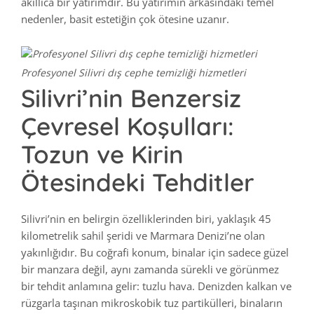
akıllıca bir yatırımdır. Bu yatırımın arkasındaki temel
nedenler, basit estetiğin çok ötesine uzanır.
Profesyonel Silivri dış cephe temizliği hizmetleri
Silivri’nin Benzersiz
Çevresel Koşulları:
Tozun ve Kirin
Ötesindeki Tehditler
Silivri’nin en belirgin özelliklerinden biri, yaklaşık 45
kilometrelik sahil şeridi ve Marmara Denizi’ne olan
yakınlığıdır. Bu coğrafi konum, binalar için sadece güzel
bir manzara değil, aynı zamanda sürekli ve görünmez
bir tehdit anlamına gelir: tuzlu hava. Denizden kalkan ve
rüzgarla taşınan mikroskobik tuz partikülleri, binaların