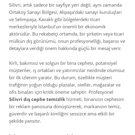
Silivri, artık sadece bir sayfiye yeri değil, aynı zamanda
Ortaköy Sanayi Bölgesi, Alipaşa’daki sanayi kuruluşları
ve Selimpaşa, Kavaklı gibi bölgelerdeki ticari
merkezleriyle İstanbul’un önemli bir ekonomik
aktörüdür. Bu rekabetçi ortamda, bir şirketin veya ticari
mülkün dış görünümü, onun profesyonelliği, başarısı ve
detaylara verdiği önem hakkında güçlü bir mesaj verir.
Kirli, bakımsız ve solgun bir bina cephesi, potansiyel
müşteriler, iş ortakları ve yatırımcılar nezdinde olumsuz
bir ilk izlenim yaratır. Bu durum, özellikle müşteri
trafiğinin yoğun olduğu plazalar, oteller, mağazalar ve
ofis binaları için kritik öneme sahiptir. Profesyonel
Silivri dış cephe temizlik
hizmeti, binanızın cephesini
bir reklam panosuna dönüştürerek, markanızın temiz,
güvenilir ve başarılı kimliğini sessizce ama etkili bir
şekilde yansıtır.