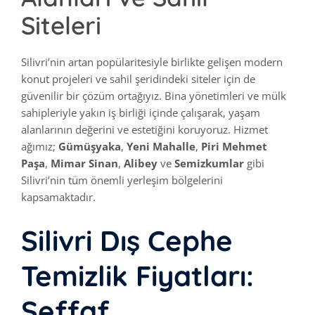
Siteleri
Silivri’nin artan popülaritesiyle birlikte gelişen modern
konut projeleri ve sahil şeridindeki siteler için de
güvenilir bir çözüm ortağıyız. Bina yönetimleri ve mülk
sahipleriyle yakın iş birliği içinde çalışarak, yaşam
alanlarının değerini ve estetiğini koruyoruz. Hizmet
ağımız;
Gümüşyaka
,
Yeni Mahalle
,
Piri Mehmet
Paşa
,
Mimar Sinan
,
Alibey
ve
Semizkumlar
gibi
Silivri’nin tüm önemli yerleşim bölgelerini
kapsamaktadır.
Silivri Dış Cephe
Temizlik Fiyatları:
Şeffaf