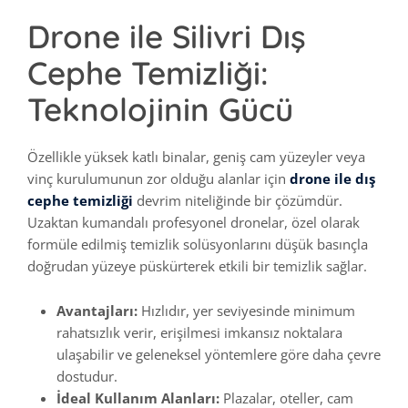
Drone ile Silivri Dış
Cephe Temizliği:
Teknolojinin Gücü
Özellikle yüksek katlı binalar, geniş cam yüzeyler veya
vinç kurulumunun zor olduğu alanlar için
drone ile dış
cephe temizliği
devrim niteliğinde bir çözümdür.
Uzaktan kumandalı profesyonel dronelar, özel olarak
formüle edilmiş temizlik solüsyonlarını düşük basınçla
doğrudan yüzeye püskürterek etkili bir temizlik sağlar.
Avantajları:
Hızlıdır, yer seviyesinde minimum
rahatsızlık verir, erişilmesi imkansız noktalara
ulaşabilir ve geleneksel yöntemlere göre daha çevre
dostudur.
İdeal Kullanım Alanları:
Plazalar, oteller, cam