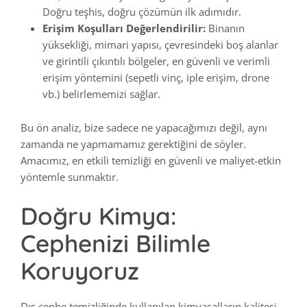
Doğru teşhis, doğru çözümün ilk adımıdır.
Erişim Koşulları Değerlendirilir:
Binanın
yüksekliği, mimari yapısı, çevresindeki boş alanlar
ve girintili çıkıntılı bölgeler, en güvenli ve verimli
erişim yöntemini (sepetli vinç, iple erişim, drone
vb.) belirlememizi sağlar.
Bu ön analiz, bize sadece ne yapacağımızı değil, aynı
zamanda ne yapmamamız gerektiğini de söyler.
Amacımız, en etkili temizliği en güvenli ve maliyet-etkin
yöntemle sunmaktır.
Doğru Kimya:
Cephenizi Bilimle
Koruyoruz
Dış cephe temizliğinde kullanılan kimyasalların kalitesi,