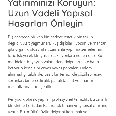
Yatırımınızı Koruyun:
Uzun Vadeli Yapısal
Hasarları Önleyin
Dış cephede biriken kir, sadece estetik bir sorun
değildir. Asit yağmurları, kuş dışkıları, yosun ve mantar
gibi organik oluşumlar, zamanla yapı malzemelerinin
içine işleyerek kimyasal reaksiyonlara neden olur. Bu
maddeler, boyayı, sıvaları, derz dolgularını ve hatta
betonun kendisini yavaş yavaş parçalar. Önlem
alınmadığı takdirde, basit bir temizlikle çözülebilecek
sorunlar, binlerce liralık pahalı tadilat ve onarım
masraflarına dönüşebilir.
Periyodik olarak yapılan profesyonel temizlik, bu zararlı
birikintileri ortadan kaldırarak binanızın yapısal ömrünü
uzatır. Bu, mülkünüzün değerini korumak ve