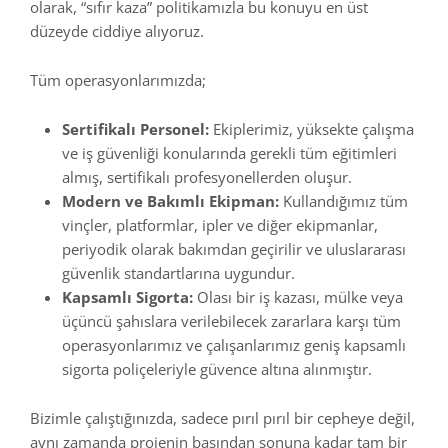
olarak, “sıfır kaza” politikamızla bu konuyu en üst
düzeyde ciddiye alıyoruz.
Tüm operasyonlarımızda;
Sertifikalı Personel:
Ekiplerimiz, yüksekte çalışma
ve iş güvenliği konularında gerekli tüm eğitimleri
almış, sertifikalı profesyonellerden oluşur.
Modern ve Bakımlı Ekipman:
Kullandığımız tüm
vinçler, platformlar, ipler ve diğer ekipmanlar,
periyodik olarak bakımdan geçirilir ve uluslararası
güvenlik standartlarına uygundur.
Kapsamlı Sigorta:
Olası bir iş kazası, mülke veya
üçüncü şahıslara verilebilecek zararlara karşı tüm
operasyonlarımız ve çalışanlarımız geniş kapsamlı
sigorta poliçeleriyle güvence altına alınmıştır.
Bizimle çalıştığınızda, sadece pırıl pırıl bir cepheye değil,
aynı zamanda projenin başından sonuna kadar tam bir