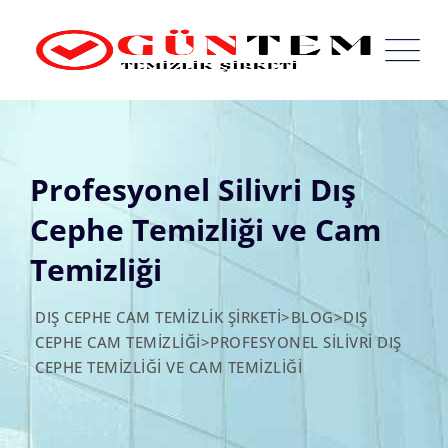
Skip
to
content
Profesyonel Silivri Dış
Cephe Temizliği ve Cam
Temizliği
DIŞ CEPHE CAM TEMIZLIK ŞIRKETI
>
BLOG
>
DIŞ
CEPHE CAM TEMIZLIĞI
>
PROFESYONEL SILIVRI DIŞ
CEPHE TEMIZLIĞI VE CAM TEMIZLIĞI