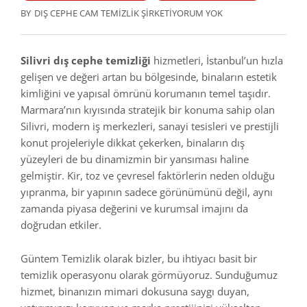
BY
DIŞ CEPHE CAM TEMIZLIK ŞIRKETI
YORUM YOK
Silivri dış cephe temizliği
hizmetleri, İstanbul’un hızla
gelişen ve değeri artan bu bölgesinde, binaların estetik
kimliğini ve yapısal ömrünü korumanın temel taşıdır.
Marmara’nın kıyısında stratejik bir konuma sahip olan
Silivri, modern iş merkezleri, sanayi tesisleri ve prestijli
konut projeleriyle dikkat çekerken, binaların dış
yüzeyleri de bu dinamizmin bir yansıması haline
gelmiştir. Kir, toz ve çevresel faktörlerin neden olduğu
yıpranma, bir yapının sadece görünümünü değil, aynı
zamanda piyasa değerini ve kurumsal imajını da
doğrudan etkiler.
Güntem Temizlik olarak bizler, bu ihtiyacı basit bir
temizlik operasyonu olarak görmüyoruz. Sunduğumuz
hizmet, binanızın mimari dokusuna saygı duyan,