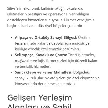
Silivri’nin ekonomik kalbinin attığı noktalarda,
işletmelerin prestijini ve operasyonel verimliliğini
destekleyen hizmetler sunuyoruz. Hizmet verdiğimiz
başlıca ticari ve endüstriyel bölgeler şunlardır:
Alipaşa ve Ortaköy Sanayi Bölgesi:
Üretim
tesisleri, fabrikalar ve depolar için endüstriyel
kirliliğe yönelik özel temizlik çözümleri.
Selimpaşa, Kavaklı ve Çanta:
Ticari işletmeler,
mağazalar ve lojistik merkezleri için düzenli bakım
ve temizlik hizmetleri.
Sancaktepe ve Fener Mahallesi:
Bölgedeki
sanayi kuruluşları ve atölyeler için özel ekipman ve
kimyasallarla derinlemesine temizlik.
Gelişen Yerleşim
Alanları ve Sahil