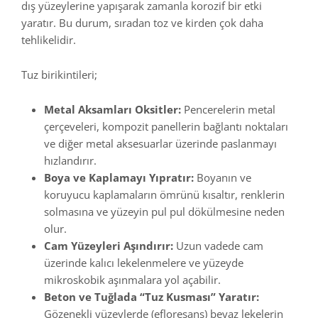
dış yüzeylerine yapışarak zamanla korozif bir etki
yaratır. Bu durum, sıradan toz ve kirden çok daha
tehlikelidir.
Tuz birikintileri;
Metal Aksamları Oksitler:
Pencerelerin metal
çerçeveleri, kompozit panellerin bağlantı noktaları
ve diğer metal aksesuarlar üzerinde paslanmayı
hızlandırır.
Boya ve Kaplamayı Yıpratır:
Boyanın ve
koruyucu kaplamaların ömrünü kısaltır, renklerin
solmasına ve yüzeyin pul pul dökülmesine neden
olur.
Cam Yüzeyleri Aşındırır:
Uzun vadede cam
üzerinde kalıcı lekelenmelere ve yüzeyde
mikroskobik aşınmalara yol açabilir.
Beton ve Tuğlada “Tuz Kusması” Yaratır:
Gözenekli yüzeylerde (efloresans) beyaz lekelerin