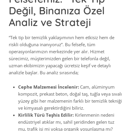
Değil, Binanıza Özel
Analiz ve Strateji
“Tek tip bir temizlik yaklaşımının hem etkisiz hem de
riskli olduğuna inanıyoruz”. Bu felsefe, tüm
operasyonlarımızın merkezinde yer alır. Hizmet
sürecimiz, müşterimizden gelen bir telefonla değil,
uzman ekibimizin yapacağı ücretsiz keşif ve detaylı
analizle başlar. Bu analiz sırasında;
Cephe Malzemesi İncelenir:
Cam, alüminyum
kompozit, prekast beton, doğal taş, tuğla veya sıvalı
yüzey gibi her malzemenin farklı bir temizlik tekniği
ve kimyasalı gerektirdiğini biliriz.
Kirlilik Türü Teşhis Edilir:
Kirlenmenin nedeni
endüstriyel atıklar mı, sahil şeridinden gelen tuz
mu, trafik isi mi yoksa organik yosunlaşma mı?