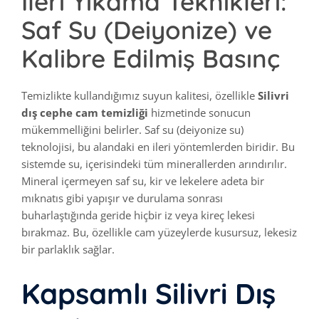
İleri Yıkama Teknikleri:
Saf Su (Deiyonize) ve
Kalibre Edilmiş Basınç
Temizlikte kullandığımız suyun kalitesi, özellikle
Silivri
dış cephe cam temizliği
hizmetinde sonucun
mükemmelliğini belirler. Saf su (deiyonize su)
teknolojisi, bu alandaki en ileri yöntemlerden biridir. Bu
sistemde su, içerisindeki tüm minerallerden arındırılır.
Mineral içermeyen saf su, kir ve lekelere adeta bir
mıknatıs gibi yapışır ve durulama sonrası
buharlaştığında geride hiçbir iz veya kireç lekesi
bırakmaz. Bu, özellikle cam yüzeylerde kusursuz, lekesiz
bir parlaklık sağlar.
Kapsamlı Silivri Dış