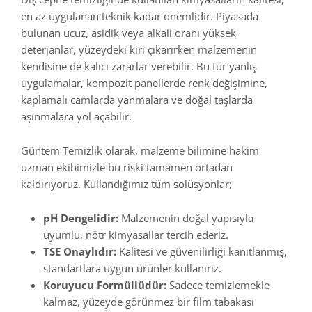
en az uygulanan teknik kadar önemlidir. Piyasada
bulunan ucuz, asidik veya alkali oranı yüksek
deterjanlar, yüzeydeki kiri çıkarırken malzemenin
kendisine de kalıcı zararlar verebilir. Bu tür yanlış
uygulamalar, kompozit panellerde renk değişimine,
kaplamalı camlarda yanmalara ve doğal taşlarda
aşınmalara yol açabilir.
Güntem Temizlik olarak, malzeme bilimine hakim
uzman ekibimizle bu riski tamamen ortadan
kaldırıyoruz. Kullandığımız tüm solüsyonlar;
pH Dengelidir:
Malzemenin doğal yapısıyla
uyumlu, nötr kimyasallar tercih ederiz.
TSE Onaylıdır:
Kalitesi ve güvenilirliği kanıtlanmış,
standartlara uygun ürünler kullanırız.
Koruyucu Formüllüdür:
Sadece temizlemekle
kalmaz, yüzeyde görünmez bir film tabakası