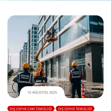
10 AĞUSTOS 2025
DIŞ CEPHE CAM TEMIZLIĞI
DIŞ CEPHE TEMIZLIĞI