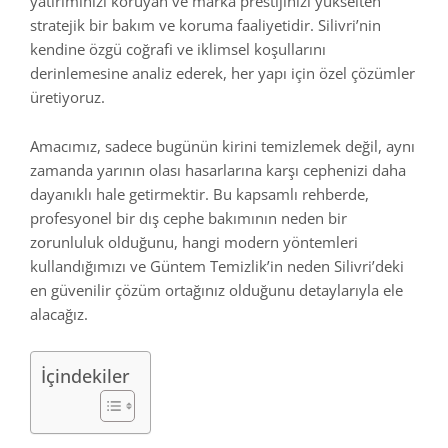
yatırımınızı koruyan ve marka prestijinizi yükselten
stratejik bir bakım ve koruma faaliyetidir. Silivri’nin
kendine özgü coğrafi ve iklimsel koşullarını
derinlemesine analiz ederek, her yapı için özel çözümler
üretiyoruz.
Amacımız, sadece bugünün kirini temizlemek değil, aynı
zamanda yarının olası hasarlarına karşı cephenizi daha
dayanıklı hale getirmektir. Bu kapsamlı rehberde,
profesyonel bir dış cephe bakımının neden bir
zorunluluk olduğunu, hangi modern yöntemleri
kullandığımızı ve Güntem Temizlik’in neden Silivri’deki
en güvenilir çözüm ortağınız olduğunu detaylarıyla ele
alacağız.
İçindekiler