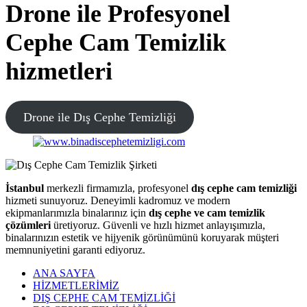
Drone ile Profesyonel
Cephe Cam Temizlik
hizmetleri
Drone ile Dış Cephe Temizliği
İstanbul
merkezli firmamızla, profesyonel
dış cephe cam temizliği
hizmeti sunuyoruz. Deneyimli kadromuz ve modern
ekipmanlarımızla binalarınız için
dış cephe ve cam temizlik
çözümleri
üretiyoruz. Güvenli ve hızlı hizmet anlayışımızla,
binalarınızın estetik ve hijyenik görünümünü koruyarak müşteri
memnuniyetini garanti ediyoruz.
ANA SAYFA
HİZMETLERİMİZ
DIŞ CEPHE CAM TEMİZLİĞİ