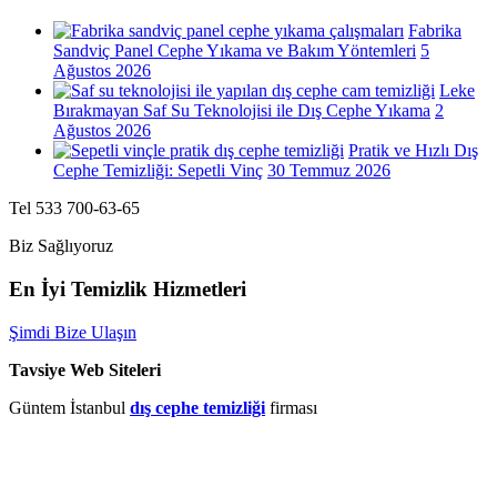
Fabrika
Sandviç Panel Cephe Yıkama ve Bakım Yöntemleri
5
Ağustos 2026
Leke
Bırakmayan Saf Su Teknolojisi ile Dış Cephe Yıkama
2
Ağustos 2026
Pratik ve Hızlı Dış
Cephe Temizliği: Sepetli Vinç
30 Temmuz 2026
Tel 533 700-63-65
Biz Sağlıyoruz
En İyi Temizlik Hizmetleri
Şimdi Bize Ulaşın
Tavsiye Web Siteleri
Güntem İstanbul
dış cephe temizliği
firması