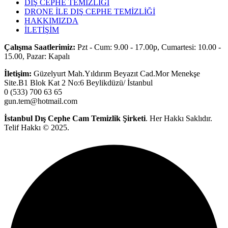
DIŞ CEPHE TEMİZLİĞİ
DRONE İLE DIŞ CEPHE TEMİZLİĞİ
HAKKIMIZDA
İLETİŞİM
Çalışma Saatlerimiz:
Pzt - Cum: 9.00 - 17.00p, Cumartesi: 10.00 -
15.00, Pazar: Kapalı
İletişim:
Güzelyurt Mah.Yıldırım Beyazıt Cad.Mor Menekşe
Site.B1 Blok Kat 2 No:6 Beylikdüzü/ İstanbul
0 (533) 700 63 65
gun.tem@hotmail.com
İstanbul Dış Cephe Cam Temizlik
Şirketi
. Her Hakkı Saklıdır.
Telif Hakkı © 2025.