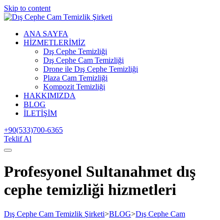
Skip to content
ANA SAYFA
HİZMETLERİMİZ
Dış Cephe Temizliği
Dış Cephe Cam Temizliği
Drone ile Dış Cephe Temizliği
Plaza Cam Temizliği
Kompozit Temizliği
HAKKIMIZDA
BLOG
İLETİŞİM
+90(533)700-6365
Teklif Al
Profesyonel Sultanahmet dış
cephe temizliği hizmetleri
Dış Cephe Cam Temizlik Şirketi
>
BLOG
>
Dış Cephe Cam