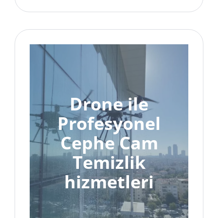
Drone ile
Profesyonel
Cephe Cam
Temizlik
hizmetleri