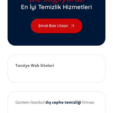
En İyi Temizlik Hizmetleri
Şimdi Bize Ulaşın
Tavsiye Web Siteleri
Güntem İstanbul
dış cephe temizliği
firması