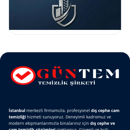
İstanbul
merkezli firmamızla, profesyonel
dış cephe cam
temizliği
hizmeti sunuyoruz. Deneyimli kadromuz ve
modern ekipmanlarımızla binalarınız için
dış cephe ve
cam temizlik çözümleri
üretiyoruz. Güvenli ve hızlı