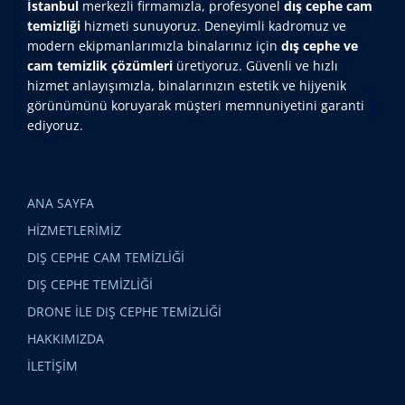
İstanbul
merkezli firmamızla, profesyonel
dış cephe cam
temizliği
hizmeti sunuyoruz. Deneyimli kadromuz ve
modern ekipmanlarımızla binalarınız için
dış cephe ve
cam temizlik çözümleri
üretiyoruz. Güvenli ve hızlı
hizmet anlayışımızla, binalarınızın estetik ve hijyenik
görünümünü koruyarak müşteri memnuniyetini garanti
ediyoruz.
ANA SAYFA
HİZMETLERİMİZ
DIŞ CEPHE CAM TEMİZLİĞİ
DIŞ CEPHE TEMİZLİĞİ
DRONE İLE DIŞ CEPHE TEMİZLİĞİ
HAKKIMIZDA
İLETİŞİM