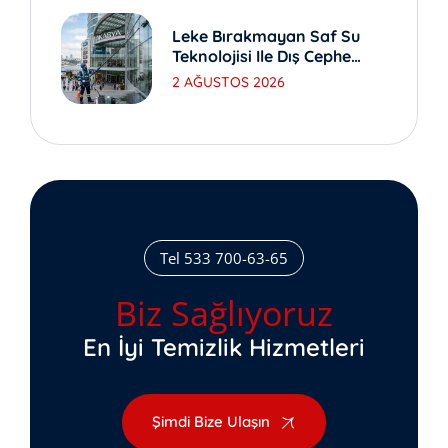
Leke Bırakmayan Saf Su
Teknolojisi Ile Dış Cephe
Yıkama
2 AĞUSTOS 2026
Tel 533 700-63-65
Biz Sağlıyoruz
En İyi Temizlik Hizmetleri
Şimdi Bize Ulaşın