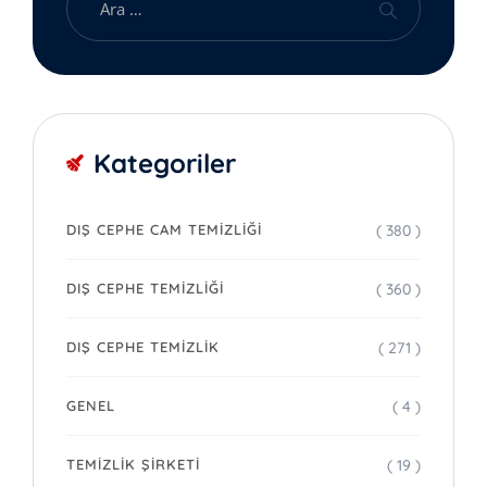
Kategoriler
( 380 )
DIŞ CEPHE CAM TEMIZLIĞI
( 360 )
DIŞ CEPHE TEMIZLIĞI
( 271 )
DIŞ CEPHE TEMIZLIK
( 4 )
GENEL
( 19 )
TEMIZLIK ŞIRKETI