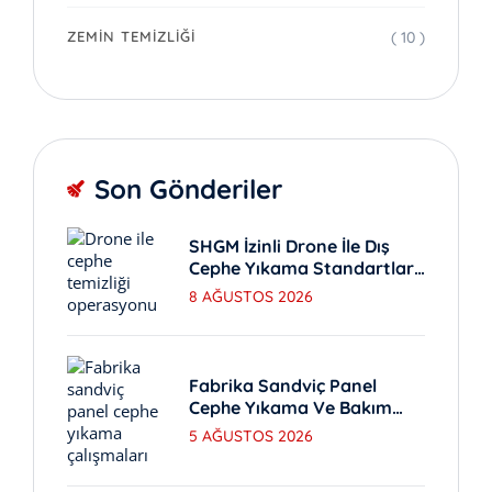
( 10 )
ZEMIN TEMIZLIĞI
Son Gönderiler
SHGM İzinli Drone İle Dış
Cephe Yıkama Standartları
Nedir?
8 AĞUSTOS 2026
Fabrika Sandviç Panel
Cephe Yıkama Ve Bakım
Yöntemleri
5 AĞUSTOS 2026