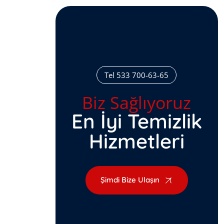
Tel 533 700-63-65
Biz Sağlıyoruz
En İyi Temizlik
Hizmetleri
Şimdi Bize Ulaşın