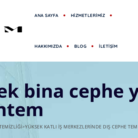
ANA SAYFA
HİZMETLERİMİZ
HAKKIMIZDA
BLOG
İLETİŞİM
sek bina cephe
üntem
TEMIZLIĞI
>
YÜKSEK KATLI İŞ MERKEZLERINDE DIŞ CEPHE TEM