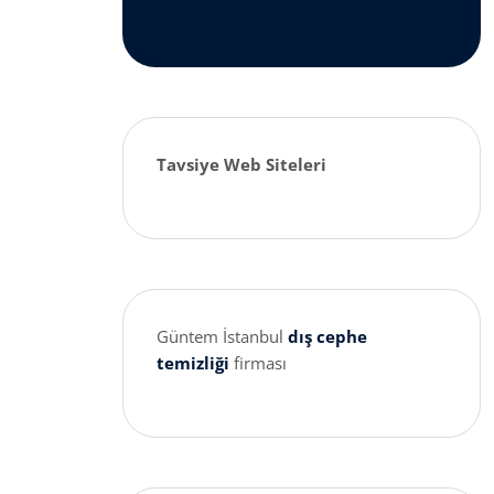
Tavsiye Web Siteleri
Güntem İstanbul
dış cephe
temizliği
firması