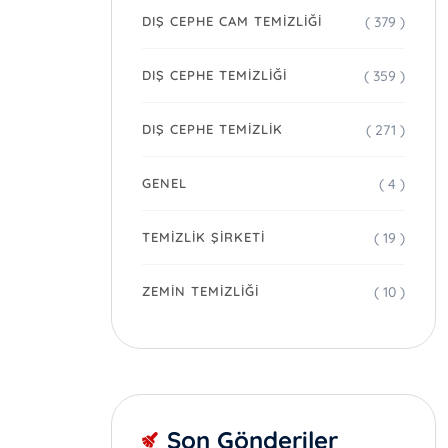
( 379 )
DIŞ CEPHE CAM TEMIZLIĞI
( 359 )
DIŞ CEPHE TEMIZLIĞI
( 271 )
DIŞ CEPHE TEMIZLIK
( 4 )
GENEL
( 19 )
TEMIZLIK ŞIRKETI
( 10 )
ZEMIN TEMIZLIĞI
Son Gönderiler