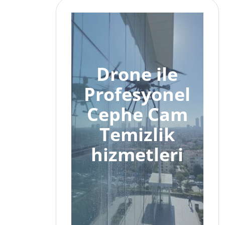
Drone ile
Profesyonel
Cephe Cam
Temizlik
hizmetleri