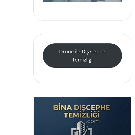
Drone ile Dış Cephe
Temizliği