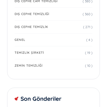
( 380 )
DIŞ CEPHE CAM TEMIZLIĞI
( 360 )
DIŞ CEPHE TEMIZLIĞI
( 271 )
DIŞ CEPHE TEMIZLIK
( 4 )
GENEL
( 19 )
TEMIZLIK ŞIRKETI
( 10 )
ZEMIN TEMIZLIĞI
Son Gönderiler