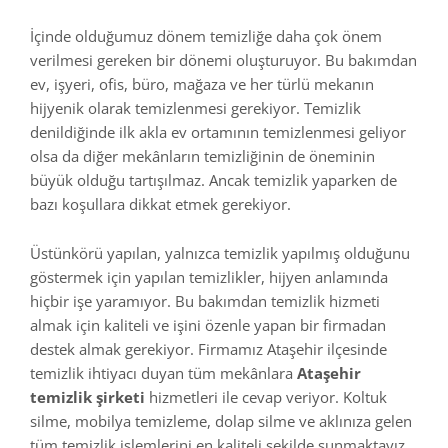
İçinde olduğumuz dönem temizliğe daha çok önem
verilmesi gereken bir dönemi oluşturuyor. Bu bakımdan
ev, işyeri, ofis, büro, mağaza ve her türlü mekanın
hijyenik olarak temizlenmesi gerekiyor. Temizlik
denildiğinde ilk akla ev ortamının temizlenmesi geliyor
olsa da diğer mekânların temizliğinin de öneminin
büyük olduğu tartışılmaz. Ancak temizlik yaparken de
bazı koşullara dikkat etmek gerekiyor.
Üstünkörü yapılan, yalnızca temizlik yapılmış olduğunu
göstermek için yapılan temizlikler, hijyen anlamında
hiçbir işe yaramıyor. Bu bakımdan temizlik hizmeti
almak için kaliteli ve işini özenle yapan bir firmadan
destek almak gerekiyor. Firmamız Ataşehir ilçesinde
temizlik ihtiyacı duyan tüm mekânlara
Ataşehir
temizlik şirketi
hizmetleri ile cevap veriyor. Koltuk
silme, mobilya temizleme, dolap silme ve aklınıza gelen
tüm temizlik işlemlerini en kaliteli şekilde sunmaktayız.