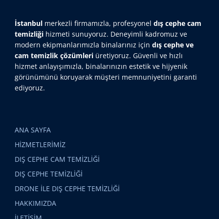
İstanbul
merkezli firmamızla, profesyonel
dış cephe cam
temizliği
hizmeti sunuyoruz. Deneyimli kadromuz ve
modern ekipmanlarımızla binalarınız için
dış cephe ve
cam temizlik çözümleri
üretiyoruz. Güvenli ve hızlı
hizmet anlayışımızla, binalarınızın estetik ve hijyenik
görünümünü koruyarak müşteri memnuniyetini garanti
ediyoruz.
ANA SAYFA
HİZMETLERİMİZ
DIŞ CEPHE CAM TEMİZLİĞİ
DIŞ CEPHE TEMİZLİĞİ
DRONE İLE DIŞ CEPHE TEMİZLİĞİ
HAKKIMIZDA
İLETİŞİM