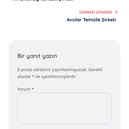
gezinmesi
SONRAKI GÖNDERI
Avcılar Temizlik Şirketi
Bir yanıt yazın
E-posta adresiniz yayınlanmayacak.
Gerekli
alanlar
*
ile işaretlenmişlerdir
Yorum
*