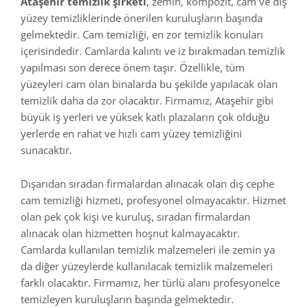
Ataşehir temizlik şirketi
, zemin, kompozit, cam ve dış
yüzey temizliklerinde önerilen kuruluşların başında
gelmektedir. Cam temizliği, en zor temizlik konuları
içerisindedir. Camlarda kalıntı ve iz bırakmadan temizlik
yapılması son derece önem taşır. Özellikle, tüm
yüzeyleri cam olan binalarda bu şekilde yapılacak olan
temizlik daha da zor olacaktır. Firmamız, Ataşehir gibi
büyük iş yerleri ve yüksek katlı plazaların çok olduğu
yerlerde en rahat ve hızlı cam yüzey temizliğini
sunacaktır.
Dışarıdan sıradan firmalardan alınacak olan dış cephe
cam temizliği hizmeti, profesyonel olmayacaktır. Hizmet
olan pek çok kişi ve kuruluş, sıradan firmalardan
alınacak olan hizmetten hoşnut kalmayacaktır.
Camlarda kullanılan temizlik malzemeleri ile zemin ya
da diğer yüzeylerde kullanılacak temizlik malzemeleri
farklı olacaktır. Firmamız, her türlü alanı profesyonelce
temizleyen kuruluşların başında gelmektedir.