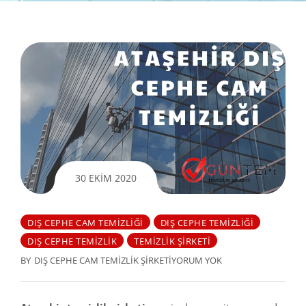
30 EKIM 2020
DIŞ CEPHE CAM TEMIZLIĞI
DIŞ CEPHE TEMIZLIĞI
DIŞ CEPHE TEMIZLIK
TEMIZLIK ŞIRKETI
BY
DIŞ CEPHE CAM TEMIZLIK ŞIRKETI
YORUM YOK