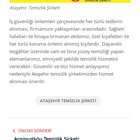
Ataşehir Temizlik Şirketi
İş güvenliği önlemleri çerçevesinde her türlü tedbirin
alınması, firmamızın yaklaşımları arasındadır. Sağlam
halatları ile binaya tırmanan ekibimiz, özel kıyafetleri ile
her türlü koruma önlemi alınmış kişilerdir. Dayanıklı
tezgâhlar üzerinde cam ve bina yüzey temizliği yapan
elemanlarımız, emniyetli şekilde temizlik hizmetini
verecektir. Güvenilir ve titiz hizmet anlayışımız
nedeniyle Ataşehir temizlik şirketimizden hizmet
alınması önerilir.
ATAŞEHIR TEMIZLIK ŞIRKETI
Yazı
ÖNCEKI GÖNDERI
Arnavutköy Temizlik Şirketi