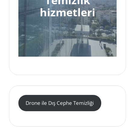
Temizlik
hizmetleri
Drone ile Dış Cephe Temizliği