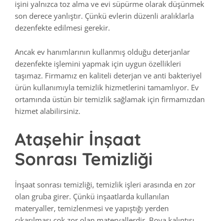
işini yalnızca toz alma ve evi süpürme olarak düşünmek
son derece yanlıştır. Çünkü evlerin düzenli aralıklarla
dezenfekte edilmesi gerekir.
Ancak ev hanımlarının kullanmış olduğu deterjanlar
dezenfekte işlemini yapmak için uygun özellikleri
taşımaz. Firmamız en kaliteli deterjan ve anti bakteriyel
ürün kullanımıyla temizlik hizmetlerini tamamlıyor. Ev
ortamında üstün bir temizlik sağlamak için firmamızdan
hizmet alabilirsiniz.
Ataşehir İnşaat
Sonrası Temizliği
İnşaat sonrası temizliği, temizlik işleri arasında en zor
olan gruba girer. Çünkü inşaatlarda kullanılan
materyaller, temizlenmesi ve yapıştığı yerden
çıkarılması çok zor olan materyallerdir. Boya kalıntısı,