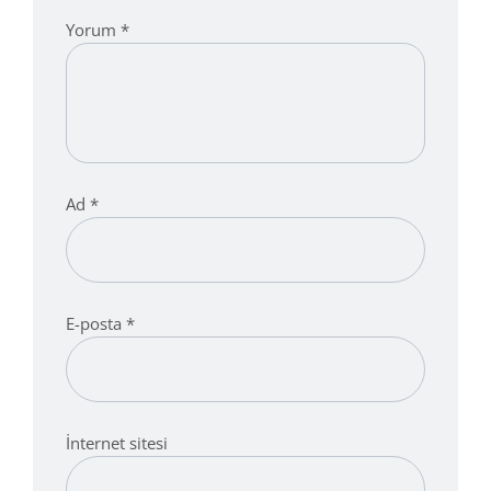
Yorum
*
Ad
*
E-posta
*
İnternet sitesi