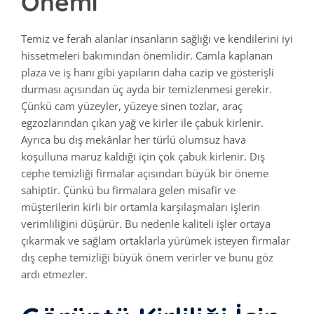
Önemi
Temiz ve ferah alanlar insanların sağlığı ve kendilerini iyi
hissetmeleri bakımından önemlidir. Camla kaplanan
plaza ve iş hanı gibi yapıların daha cazip ve gösterişli
durması açısından üç ayda bir temizlenmesi gerekir.
Çünkü cam yüzeyler, yüzeye sinen tozlar, araç
egzozlarından çıkan yağ ve kirler ile çabuk kirlenir.
Ayrıca bu dış mekânlar her türlü olumsuz hava
koşulluna maruz kaldığı için çok çabuk kirlenir. Dış
cephe temizliği firmalar açısından büyük bir öneme
sahiptir. Çünkü bu firmalara gelen misafir ve
müşterilerin kirli bir ortamla karşılaşmaları işlerin
verimliliğini düşürür. Bu nedenle kaliteli işler ortaya
çıkarmak ve sağlam ortaklarla yürümek isteyen firmalar
dış cephe temizliği büyük önem verirler ve bunu göz
ardı etmezler.