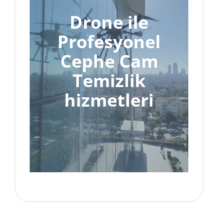
Drone ile
Profesyonel
Cephe Cam
Temizlik
hizmetleri