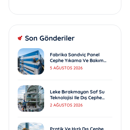
Son Gönderiler
Fabrika Sandviç Panel
Cephe Yıkama Ve Bakım
Yöntemleri
5 AĞUSTOS 2026
Leke Bırakmayan Saf Su
Teknolojisi Ile Dış Cephe
Yıkama
2 AĞUSTOS 2026
Pratik Ve Hızlı Dış Cephe