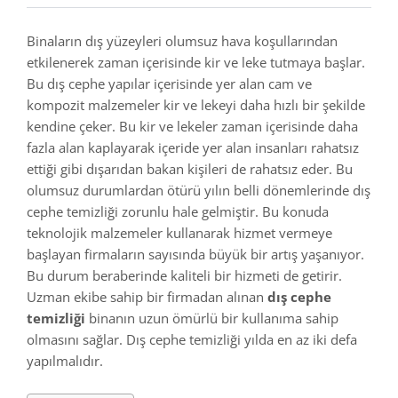
Binaların dış yüzeyleri olumsuz hava koşullarından
etkilenerek zaman içerisinde kir ve leke tutmaya başlar.
Bu dış cephe yapılar içerisinde yer alan cam ve
kompozit malzemeler kir ve lekeyi daha hızlı bir şekilde
kendine çeker. Bu kir ve lekeler zaman içerisinde daha
fazla alan kaplayarak içeride yer alan insanları rahatsız
ettiği gibi dışarıdan bakan kişileri de rahatsız eder. Bu
olumsuz durumlardan ötürü yılın belli dönemlerinde dış
cephe temizliği zorunlu hale gelmiştir. Bu konuda
teknolojik malzemeler kullanarak hizmet vermeye
başlayan firmaların sayısında büyük bir artış yaşanıyor.
Bu durum beraberinde kaliteli bir hizmeti de getirir.
Uzman ekibe sahip bir firmadan alınan
dış cephe
temizliği
binanın uzun ömürlü bir kullanıma sahip
olmasını sağlar. Dış cephe temizliği yılda en az iki defa
yapılmalıdır.