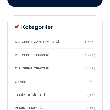
Kategoriler
( 379 )
DIŞ CEPHE CAM TEMIZLIĞI
( 359 )
DIŞ CEPHE TEMIZLIĞI
( 271 )
DIŞ CEPHE TEMIZLIK
( 4 )
GENEL
( 19 )
TEMIZLIK ŞIRKETI
( 10 )
ZEMIN TEMIZLIĞI