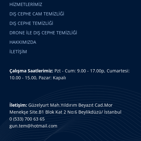
HİZMETLERİMİZ
DIŞ CEPHE CAM TEMİZLİĞİ
DIŞ CEPHE TEMİZLİĞİ
DRONE İLE DIŞ CEPHE TEMİZLİĞİ
HAKKIMIZDA
İLETİŞİM
Çalışma Saatlerimiz:
Pzt - Cum: 9.00 - 17.00p, Cumartesi:
10.00 - 15.00, Pazar: Kapalı
İletişim:
Güzelyurt Mah.Yıldırım Beyazıt Cad.Mor
Menekşe Site.B1 Blok Kat 2 No:6 Beylikdüzü/ İstanbul
0 (533) 700 63 65
gun.tem@hotmail.com