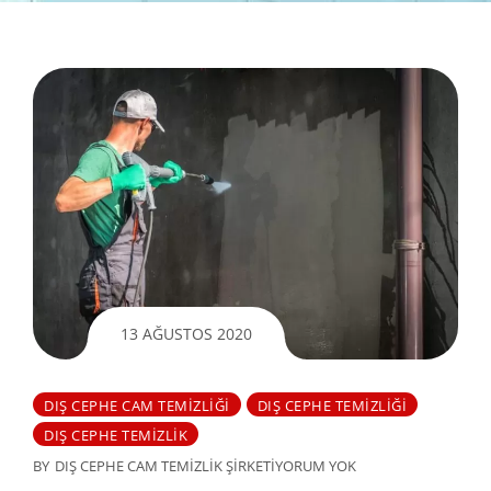
13 AĞUSTOS 2020
DIŞ CEPHE CAM TEMIZLIĞI
DIŞ CEPHE TEMIZLIĞI
DIŞ CEPHE TEMIZLIK
BY
DIŞ CEPHE CAM TEMIZLIK ŞIRKETI
YORUM YOK