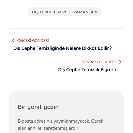
DIŞ CEPHE TEMIZLIĞI ZAMANLARI
Yazı
ÖNCEKI GÖNDERI
gezinmesi
Dış Cephe Temizliğinde Nelere Dikkat Edilir?
SONRAKI GÖNDERI
Dış Cephe Temizlik Fiyatları
Bir yanıt yazın
E-posta adresiniz yayınlanmayacak.
Gerekli
alanlar
*
ile işaretlenmişlerdir