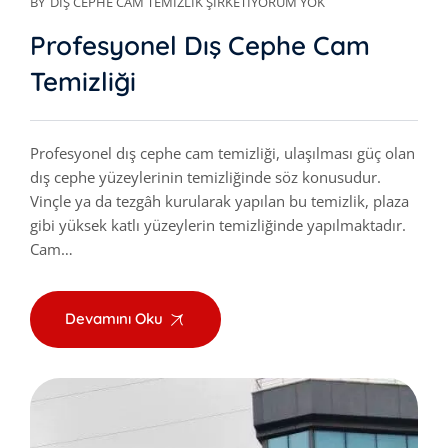
BY
DIŞ CEPHE CAM TEMIZLIK ŞIRKETI
YORUM YOK
Profesyonel Dış Cephe Cam
Temizliği
Profesyonel dış cephe cam temizliği, ulaşılması güç olan
dış cephe yüzeylerinin temizliğinde söz konusudur.
Vinçle ya da tezgâh kurularak yapılan bu temizlik, plaza
gibi yüksek katlı yüzeylerin temizliğinde yapılmaktadır.
Cam…
Devamını Oku