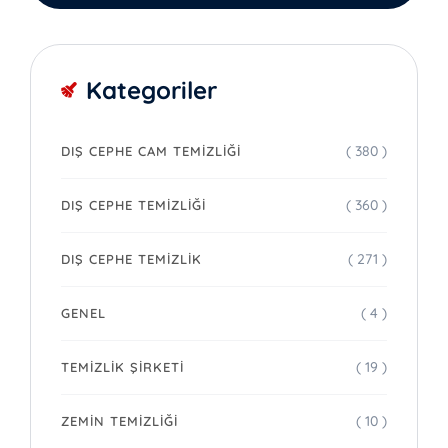
Kategoriler
( 380 )
DIŞ CEPHE CAM TEMIZLIĞI
( 360 )
DIŞ CEPHE TEMIZLIĞI
( 271 )
DIŞ CEPHE TEMIZLIK
( 4 )
GENEL
( 19 )
TEMIZLIK ŞIRKETI
( 10 )
ZEMIN TEMIZLIĞI