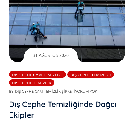
31 AĞUSTOS 2020
DIŞ CEPHE CAM TEMIZLIĞI
DIŞ CEPHE TEMIZLIĞI
DIŞ CEPHE TEMIZLIK
BY
DIŞ CEPHE CAM TEMIZLIK ŞIRKETI
YORUM YOK
Dış Cephe Temizliğinde Dağcı
Ekipler