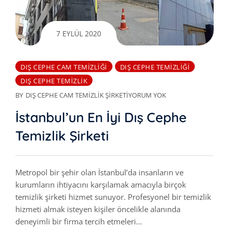
7 EYLÜL 2020
DIŞ CEPHE CAM TEMIZLIĞI
DIŞ CEPHE TEMIZLIĞI
DIŞ CEPHE TEMIZLIK
BY
DIŞ CEPHE CAM TEMIZLIK ŞIRKETI
YORUM YOK
İstanbul’un En İyi Dış Cephe
Temizlik Şirketi
Metropol bir şehir olan İstanbul’da insanların ve
kurumların ihtiyacını karşılamak amacıyla birçok
temizlik şirketi hizmet sunuyor. Profesyonel bir temizlik
hizmeti almak isteyen kişiler öncelikle alanında
deneyimli bir firma tercih etmeleri…