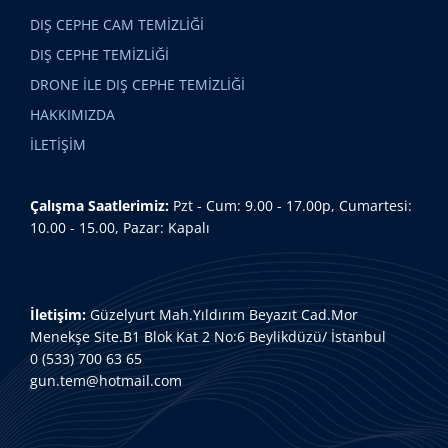
DIŞ CEPHE CAM TEMİZLİĞİ
DIŞ CEPHE TEMİZLİĞİ
DRONE İLE DIŞ CEPHE TEMİZLİĞİ
HAKKIMIZDA
İLETİŞİM
Çalışma Saatlerimiz:
Pzt - Cum: 9.00 - 17.00p, Cumartesi:
10.00 - 15.00, Pazar: Kapalı
İletişim:
Güzelyurt Mah.Yıldırım Beyazıt Cad.Mor
Menekşe Site.B1 Blok Kat 2 No:6 Beylikdüzü/ İstanbul
0 (533) 700 63 65
gun.tem@hotmail.com