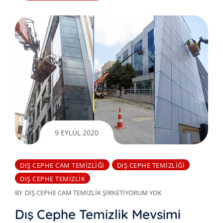
9 EYLÜL 2020
DIŞ CEPHE CAM TEMIZLIĞI
DIŞ CEPHE TEMIZLIĞI
DIŞ CEPHE TEMIZLIK
BY
DIŞ CEPHE CAM TEMIZLIK ŞIRKETI
YORUM YOK
Dış Cephe Temizlik Mevsimi