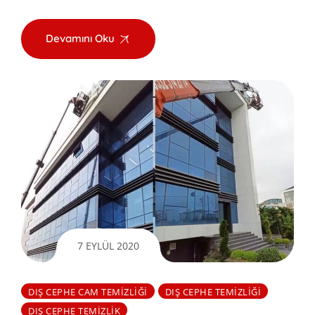
Devamını Oku
7 EYLÜL 2020
DIŞ CEPHE CAM TEMIZLIĞI
DIŞ CEPHE TEMIZLIĞI
DIŞ CEPHE TEMIZLIK