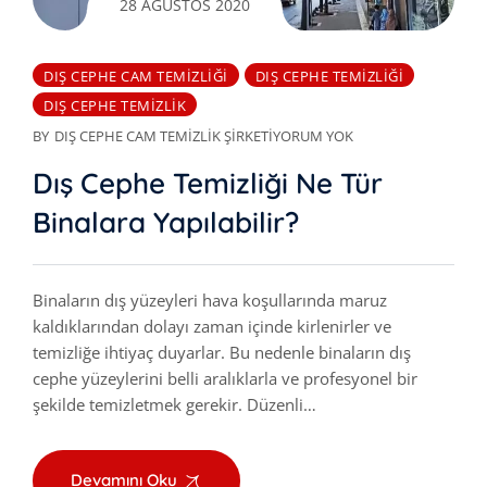
28 AĞUSTOS 2020
DIŞ CEPHE CAM TEMIZLIĞI
DIŞ CEPHE TEMIZLIĞI
DIŞ CEPHE TEMIZLIK
BY
DIŞ CEPHE CAM TEMIZLIK ŞIRKETI
YORUM YOK
Dış Cephe Temizliği Ne Tür
Binalara Yapılabilir?
Binaların dış yüzeyleri hava koşullarında maruz
kaldıklarından dolayı zaman içinde kirlenirler ve
temizliğe ihtiyaç duyarlar. Bu nedenle binaların dış
cephe yüzeylerini belli aralıklarla ve profesyonel bir
şekilde temizletmek gerekir. Düzenli…
Devamını Oku