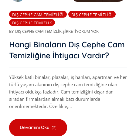
DIŞ CEPHE CAM TEMIZLIĞI
DIŞ CEPHE TEMIZLIĞI
DIŞ CEPHE TEMIZLIK
BY
DIŞ CEPHE CAM TEMIZLIK ŞIRKETI
YORUM YOK
Hangi Binaların Dış Cephe Cam
Temizliğine İhtiyacı Vardır?
Yüksek katlı binalar, plazalar, iş hanları, apartman ve her
türlü yaşam alanının dış cephe cam temizliğine olan
ihtiyacı oldukça fazladır. Cam temizliğini dışarıdan
sıradan firmalardan almak bazı durumlarda
önerilmemektedir. Özellikle,…
Devamını Oku