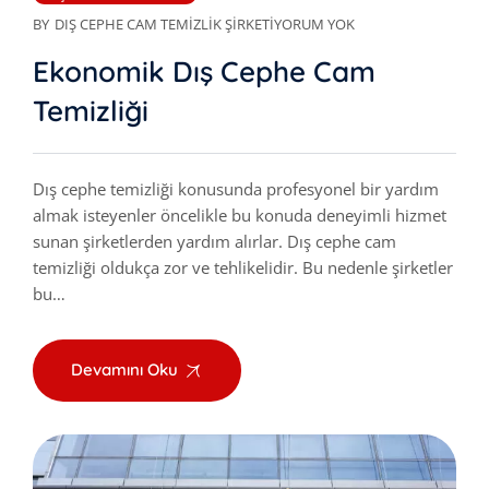
BY
DIŞ CEPHE CAM TEMIZLIK ŞIRKETI
YORUM YOK
Ekonomik Dış Cephe Cam
Temizliği
Dış cephe temizliği konusunda profesyonel bir yardım
almak isteyenler öncelikle bu konuda deneyimli hizmet
sunan şirketlerden yardım alırlar. Dış cephe cam
temizliği oldukça zor ve tehlikelidir. Bu nedenle şirketler
bu…
Devamını Oku