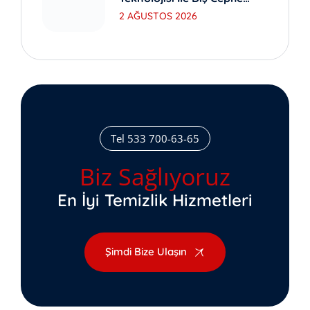
Yıkama
2 AĞUSTOS 2026
Tel 533 700-63-65
Biz Sağlıyoruz
En İyi Temizlik Hizmetleri
Şimdi Bize Ulaşın