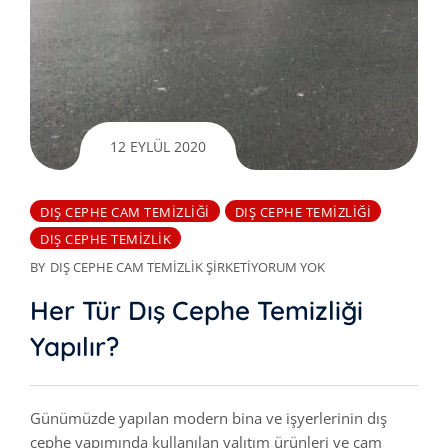
12 EYLÜL 2020
DIŞ CEPHE CAM TEMIZLIĞI
DIŞ CEPHE TEMIZLIĞI
DIŞ CEPHE TEMIZLIK
BY
DIŞ CEPHE CAM TEMIZLIK ŞIRKETI
YORUM YOK
Her Tür Dış Cephe Temizliği
Yapılır?
Günümüzde yapılan modern bina ve işyerlerinin dış
cephe yapımında kullanılan yalıtım ürünleri ve cam