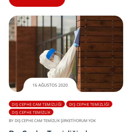
16 AĞUSTOS 2020
DIŞ CEPHE CAM TEMIZLIĞI
DIŞ CEPHE TEMIZLIĞI
DIŞ CEPHE TEMIZLIK
BY
DIŞ CEPHE CAM TEMIZLIK ŞIRKETI
YORUM YOK