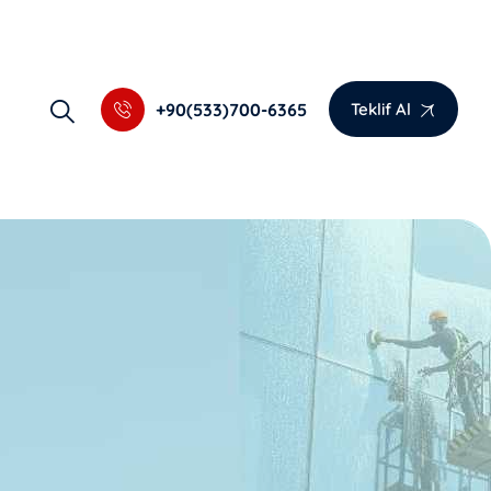
+90(533)700-6365
Teklif Al