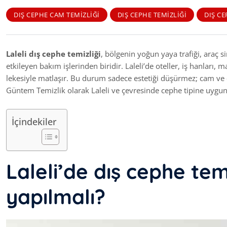
DIŞ CEPHE CAM TEMIZLIĞI
DIŞ CEPHE TEMIZLIĞI
DIŞ CE
Laleli dış cephe temizliği
, bölgenin yoğun yaya trafiği, araç si
etkileyen bakım işlerinden biridir. Laleli’de oteller, iş hanları
lekesiyle matlaşır. Bu durum sadece estetiği düşürmez; cam ve 
Güntem Temizlik olarak Laleli ve çevresinde cephe tipine uygun
İçindekiler
Laleli’de dış cephe temi
yapılmalı?