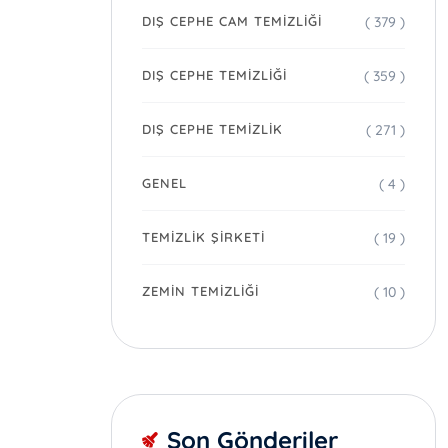
( 379 )
DIŞ CEPHE CAM TEMIZLIĞI
( 359 )
DIŞ CEPHE TEMIZLIĞI
( 271 )
DIŞ CEPHE TEMIZLIK
( 4 )
GENEL
( 19 )
TEMIZLIK ŞIRKETI
( 10 )
ZEMIN TEMIZLIĞI
Son Gönderiler