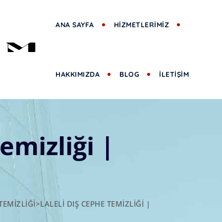
ANA SAYFA
HİZMETLERİMİZ
HAKKIMIZDA
BLOG
İLETİŞİM
emizliği |
TEMIZLIĞI
>
LALELI DIŞ CEPHE TEMIZLIĞI |