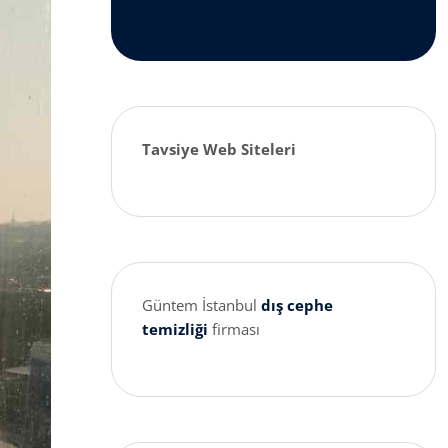
Tavsiye Web Siteleri
Güntem İstanbul
dış cephe
temizliği
firması