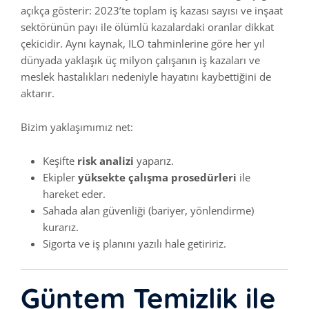
açıkça gösterir: 2023’te toplam iş kazası sayısı ve inşaat
sektörünün payı ile ölümlü kazalardaki oranlar dikkat
çekicidir. Aynı kaynak, ILO tahminlerine göre her yıl
dünyada yaklaşık üç milyon çalışanın iş kazaları ve
meslek hastalıkları nedeniyle hayatını kaybettiğini de
aktarır.
Bizim yaklaşımımız net:
Keşifte
risk analizi
yaparız.
Ekipler
yüksekte çalışma prosedürleri
ile
hareket eder.
Sahada alan güvenliği (bariyer, yönlendirme)
kurarız.
Sigorta ve iş planını yazılı hale getiririz.
Güntem Temizlik ile