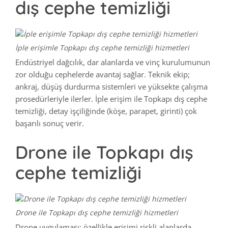
dış cephe temizliği
İple erişimle Topkapı dış cephe temizliği hizmetleri
Endüstriyel dağcılık, dar alanlarda ve vinç kurulumunun
zor olduğu cephelerde avantaj sağlar. Teknik ekip;
ankraj, düşüş durdurma sistemleri ve yüksekte çalışma
prosedürleriyle ilerler. İple erişim ile Topkapı dış cephe
temizliği, detay işçiliğinde (köşe, parapet, girinti) çok
başarılı sonuç verir.
Drone ile Topkapı dış
cephe temizliği
Drone ile Topkapı dış cephe temizliği hizmetleri
Drone uygulaması; özellikle erişimi riskli alanlarda