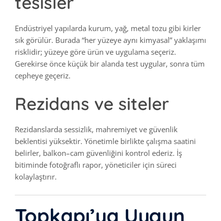
tesisler
Endüstriyel yapılarda kurum, yağ, metal tozu gibi kirler
sık görülür. Burada “her yüzeye aynı kimyasal” yaklaşımı
risklidir; yüzeye göre ürün ve uygulama seçeriz.
Gerekirse önce küçük bir alanda test uygular, sonra tüm
cepheye geçeriz.
Rezidans ve siteler
Rezidanslarda sessizlik, mahremiyet ve güvenlik
beklentisi yüksektir. Yönetimle birlikte çalışma saatini
belirler, balkon–cam güvenliğini kontrol ederiz. İş
bitiminde fotoğraflı rapor, yöneticiler için süreci
kolaylaştırır.
Topkapı’ya Uygun