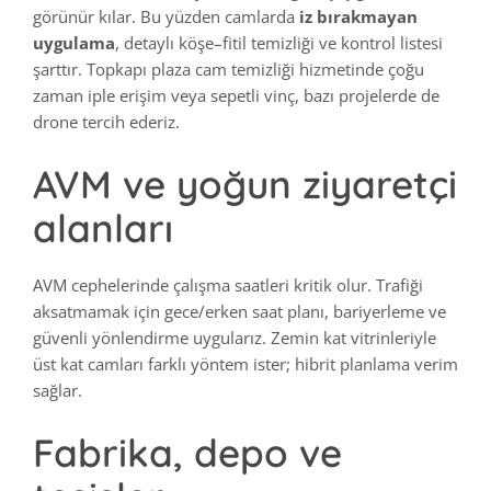
görünür kılar. Bu yüzden camlarda
iz bırakmayan
uygulama
, detaylı köşe–fitil temizliği ve kontrol listesi
şarttır. Topkapı plaza cam temizliği hizmetinde çoğu
zaman iple erişim veya sepetli vinç, bazı projelerde de
drone tercih ederiz.
AVM ve yoğun ziyaretçi
alanları
AVM cephelerinde çalışma saatleri kritik olur. Trafiği
aksatmamak için gece/erken saat planı, bariyerleme ve
güvenli yönlendirme uygularız. Zemin kat vitrinleriyle
üst kat camları farklı yöntem ister; hibrit planlama verim
sağlar.
Fabrika, depo ve