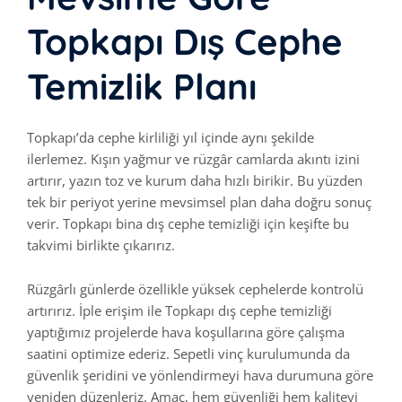
Topkapı Dış Cephe
Temizlik Planı
Topkapı’da cephe kirliliği yıl içinde aynı şekilde
ilerlemez. Kışın yağmur ve rüzgâr camlarda akıntı izini
artırır, yazın toz ve kurum daha hızlı birikir. Bu yüzden
tek bir periyot yerine mevsimsel plan daha doğru sonuç
verir. Topkapı bina dış cephe temizliği için keşifte bu
takvimi birlikte çıkarırız.
Rüzgârlı günlerde özellikle yüksek cephelerde kontrolü
artırırız. İple erişim ile Topkapı dış cephe temizliği
yaptığımız projelerde hava koşullarına göre çalışma
saatini optimize ederiz. Sepetli vinç kurulumunda da
güvenlik şeridini ve yönlendirmeyi hava durumuna göre
yeniden düzenleriz. Amaç, hem güvenliği hem kaliteyi