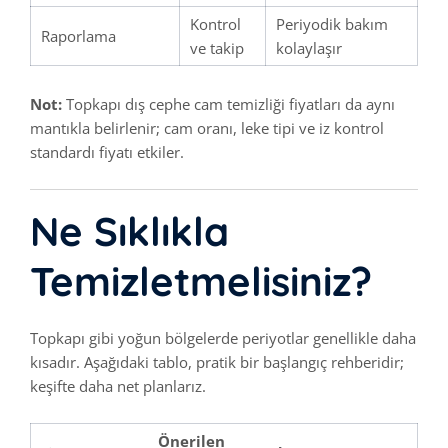
Kontrol
Periyodik bakım
Raporlama
ve takip
kolaylaşır
Not:
Topkapı dış cephe cam temizliği fiyatları da aynı
mantıkla belirlenir; cam oranı, leke tipi ve iz kontrol
standardı fiyatı etkiler.
Ne Sıklıkla
Temizletmelisiniz?
Topkapı gibi yoğun bölgelerde periyotlar genellikle daha
kısadır. Aşağıdaki tablo, pratik bir başlangıç rehberidir;
keşifte daha net planlarız.
Önerilen