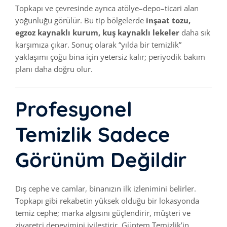
Topkapı ve çevresinde ayrıca atölye–depo–ticari alan
yoğunluğu görülür. Bu tip bölgelerde
inşaat tozu,
egzoz kaynaklı kurum, kuş kaynaklı lekeler
daha sık
karşımıza çıkar. Sonuç olarak “yılda bir temizlik”
yaklaşımı çoğu bina için yetersiz kalır; periyodik bakım
planı daha doğru olur.
Profesyonel
Temizlik Sadece
Görünüm Değildir
Dış cephe ve camlar, binanızın ilk izlenimini belirler.
Topkapı gibi rekabetin yüksek olduğu bir lokasyonda
temiz cephe; marka algısını güçlendirir, müşteri ve
ziyaretçi deneyimini iyileştirir. Güntem Temizlik’in