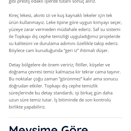
gibi prestij odaklı işlerde tutarlı sonuç alırız.
Kireç lekesi, akıntı izi ve kuş kaynaklı lekeler için tek
ürün kullanmayız. Leke tipine göre uygun kimyayı seçer,
yüzeye zarar vermeden müdahale ederiz. Saf su sistemi
ile Topkapı dış cephe temizliği uyguladığımız projelerde
su kalitesini ve durulama adımını özellikle takip ederiz.
Böylece cam kuruduğunda “geri iz” ihtimali düşer.
Detay bölgelere de önem veririz; fitiller, köşeler ve
doğrama çevresi temiz kalmazsa kir tekrar cama taşınır.
Bu noktalar çoğu zaman “görünmez” kalır ama sonucu
doğrudan etkiler. Topkapı dış cephe temizlik
süreçlerinde bu detay standardı, işi birkaç gün daha
uzun süre temiz tutar. İş bitiminde de son kontrolü
birlikte yapabiliriz.
Mevsime Göre