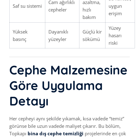
Cam ağırlıklı
azaltma,
Saf su sistemi
uygun
cepheler
hızlı
erişim
bakım
Yüzey
Yüksek
Dayanıklı
Güçlü kir
hasarı
basınç
yüzeyler
sökümü
riski
Cephe Malzemesine
Göre Uygulama
Detayı
Her cepheyi aynı şekilde yıkamak, kısa vadede “temiz”
görünse bile uzun vadede maliyet çıkarır. Bu bölüm,
Topkapı
bina dış cephe temizliği
projelerinde en çok