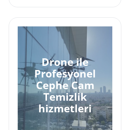
Drone ile
Profesyonel
Cephe Cam
Temizlik
hizmetleri