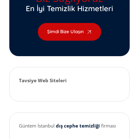
En İyi Temizlik Hizmetleri
Şimdi Bize Ulaşın
Tavsiye Web Siteleri
Güntem İstanbul
dış cephe temizliği
firması