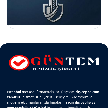
İstanbul
merkezli firmamızla, profesyonel
dış cephe cam
temizliği
hizmeti sunuyoruz. Deneyimli kadromuz ve
modern ekipmanlarımızla binalarınız için
dış cephe ve
cam temizlik çözümleri
üretiyoruz. Güvenli ve hızlı